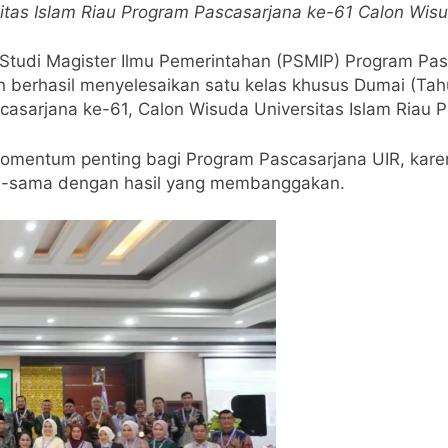
itas Islam Riau Program Pascasarjana ke-61 Calon Wisu
Studi Magister Ilmu Pemerintahan (PSMIP) Program Pasc
berhasil menyelesaikan satu kelas khusus Dumai (Ta
sarjana ke-61, Calon Wisuda Universitas Islam Riau Pe
 momentum penting bagi Program Pascasarjana UIR, kare
a-sama dengan hasil yang membanggakan.