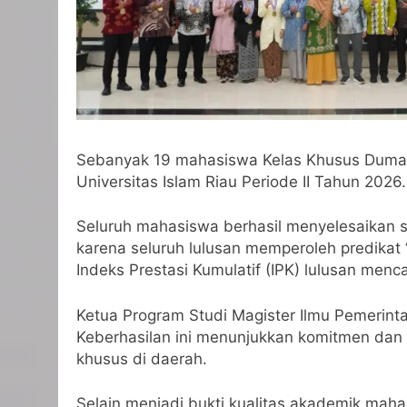
Sebanyak 19 mahasiswa Kelas Khusus Dumai 
Universitas Islam Riau Periode II Tahun 2026.
Seluruh mahasiswa berhasil menyelesaikan s
karena seluruh lulusan memperoleh predikat 
Indeks Prestasi Kumulatif (IPK) lulusan menc
Ketua Program Studi Magister Ilmu Pemerint
Keberhasilan ini menunjukkan komitmen dan 
khusus di daerah.
Selain menjadi bukti kualitas akademik mah