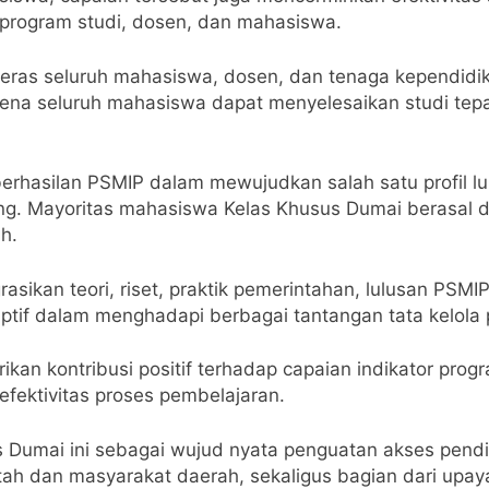
 program studi, dosen, dan mahasiswa.
ja keras seluruh mahasiswa, dosen, dan tenaga kepend
ena seluruh mahasiswa dapat menyelesaikan studi tepa
rhasilan PSMIP dalam mewujudkan salah satu profil lul
ng. Mayoritas mahasiswa Kelas Khusus Dumai berasal da
h.
asikan teori, riset, praktik pemerintahan, lulusan PS
ptif dalam menghadapi berbagai tantangan tata kelola
erikan kontribusi positif terhadap capaian indikator pr
 efektivitas proses pembelajaran.
s Dumai ini sebagai wujud nyata penguatan akses pendi
intah dan masyarakat daerah, sekaligus bagian dari u