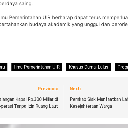
berdaya saing.
 Ilmu Pemerintahan UIR berharap dapat terus memperlua
pertahankan budaya akademik yang unggul dan berorie
aru
Ilmu Pemerintahan UIR
Khusus Dumai Lulus
Prog
Previous:
Next:
langan Kapal Rp.300 Miliar di
Pemkab Siak Manfaatkan Lah
perasi Tanpa Izin Ruang Laut
Kesejahteraan Warga