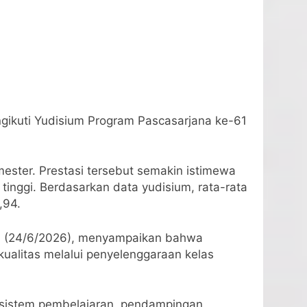
gikuti Yudisium Program Pascasarjana ke-61
ester. Prestasi tersebut semakin istimewa
inggi. Berdasarkan data yudisium, rata-rata
,94.
abu (24/6/2026), menyampaikan bahwa
ualitas melalui penyelenggaraan kelas
s sistem pembelajaran, pendampingan