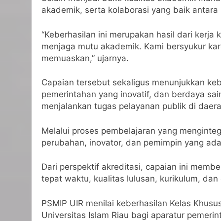
akademik, serta kolaborasi yang baik antara
“Keberhasilan ini merupakan hasil dari ker
menjaga mutu akademik. Kami bersyukur kar
memuaskan,” ujarnya.
Capaian tersebut sekaligus menunjukkan kebe
pemerintahan yang inovatif, dan berdaya sai
menjalankan tugas pelayanan publik di daera
Melalui proses pembelajaran yang mengintegr
perubahan, inovator, dan pemimpin yang ada
Dari perspektif akreditasi, capaian ini memb
tepat waktu, kualitas lulusan, kurikulum, dan
PSMIP UIR menilai keberhasilan Kelas Khusu
Universitas Islam Riau bagi aparatur pemer