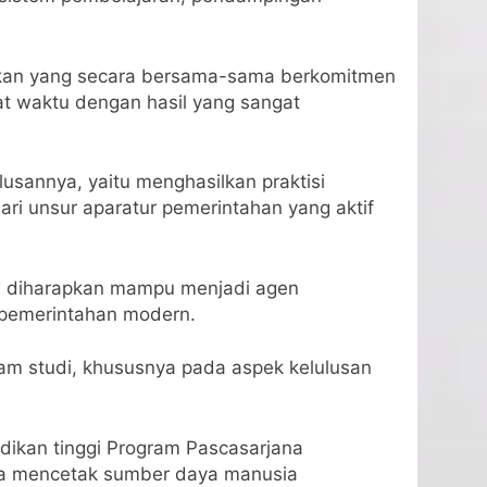
idikan yang secara bersama-sama berkomitmen
t waktu dengan hasil yang sangat
usannya, yaitu menghasilkan praktisi
ri unsur aparatur pemerintahan yang aktif
MIP diharapkan mampu menjadi agen
 pemerintahan modern.
ogram studi, khususnya pada aspek kelulusan
dikan tinggi Program Pascasarjana
paya mencetak sumber daya manusia