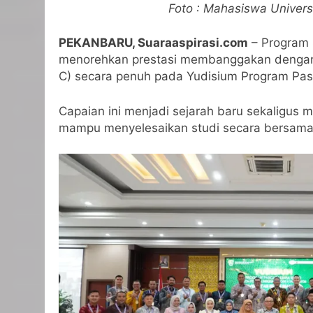
Foto : Mahasiswa Univers
PEKANBARU, Suaraaspirasi.com
– Program 
menorehkan prestasi membanggakan dengan 
C) secara penuh pada Yudisium Program Pasca
Capaian ini menjadi sejarah baru sekaligus
mampu menyelesaikan studi secara bersam