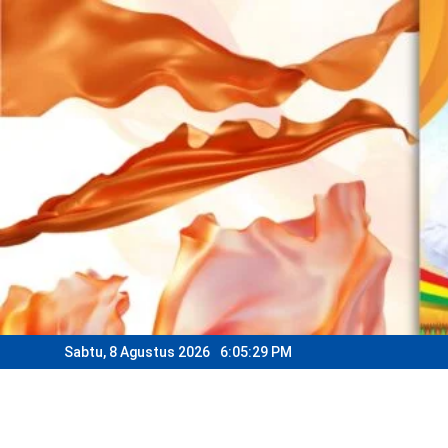
Skip
to
content
Sabtu, 8 Agustus 2026
6:05:31 PM