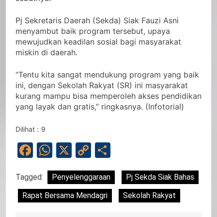
Pj Sekretaris Daerah (Sekda) Siak Fauzi Asni
menyambut baik program tersebut, upaya
mewujudkan keadilan sosial bagi masyarakat
miskin di daerah.
“Tentu kita sangat mendukung program yang baik
ini, dengan Sekolah Rakyat (SR) ini masyarakat
kurang mampu bisa memperoleh akses pendidikan
yang layak dan gratis,” ringkasnya. (Infotorial)
Dilihat :
9
Facebook
WhatsApp
X
Copy
Share
Link
Tagged:
Penyelenggaraan
Pj Sekda Siak Bahas
Rapat Bersama Mendagri
Sekolah Rakyat