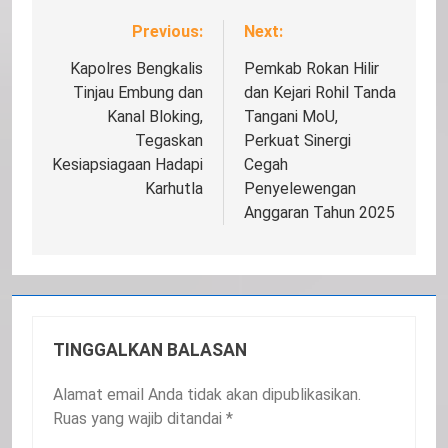
Previous:
Next:
Navigasi
pos
Kapolres Bengkalis
Pemkab Rokan Hilir
Tinjau Embung dan
dan Kejari Rohil Tanda
Kanal Bloking,
Tangani MoU,
Tegaskan
Perkuat Sinergi
Kesiapsiagaan Hadapi
Cegah
Karhutla
Penyelewengan
Anggaran Tahun 2025
TINGGALKAN BALASAN
Alamat email Anda tidak akan dipublikasikan.
Ruas yang wajib ditandai
*