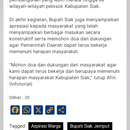
wilayah-wilayah pelosok Kabupaten Siak.
Di akhir kegiatan, Bupati Siak juga menyampaikan
apresiasi kepada masyarakat yang telah
menyampaikan berbagai masukan secara
konstruktif serta memohon doa dan dukungan
agar Pemerintah Daerah dapat terus bekerja
memenuhi harapan masyarakat.
“Mohon doa dan dukungan dari masyarakat agar
kami dapat terus bekerja dan berupaya memenuhi
harapan masyarakat Kabupaten Siak,” tutup Afni.
(Infotorial)
Dilihat :
20
Facebook
WhatsApp
X
Copy
Share
Link
Tagged:
Aspirasi Warga
Bupati Siak Jemput