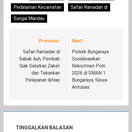
Pedalaman Kecamatan
Safari Ramadan di
Sungai Mandau
Previous:
Next:
Navigasi
pos
Safari Ramadan di
Polsek Bungaraya
Sabak Auh, Pemkab
Sosialisasikan
Siak Salurkan Zakat
Rekrutmen Polri
dan Tekankan
2026 di SMAN 1
Pelayanan Ikhlas
Bungaraya, Siswa
Antusias
TINGGALKAN BALASAN