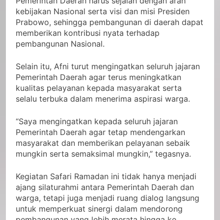
Pemerintah Daerah harus sejalan dengan arah
kebijakan Nasional serta visi dan misi Presiden
Prabowo, sehingga pembangunan di daerah dapat
memberikan kontribusi nyata terhadap
pembangunan Nasional.
Selain itu, Afni turut mengingatkan seluruh jajaran
Pemerintah Daerah agar terus meningkatkan
kualitas pelayanan kepada masyarakat serta
selalu terbuka dalam menerima aspirasi warga.
“Saya mengingatkan kepada seluruh jajaran
Pemerintah Daerah agar tetap mendengarkan
masyarakat dan memberikan pelayanan sebaik
mungkin serta semaksimal mungkin,” tegasnya.
Kegiatan Safari Ramadan ini tidak hanya menjadi
ajang silaturahmi antara Pemerintah Daerah dan
warga, tetapi juga menjadi ruang dialog langsung
untuk memperkuat sinergi dalam mendorong
pembangunan yang lebih merata hingga ke