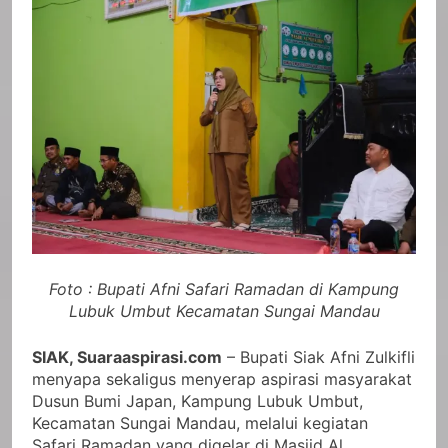
Foto : Bupati Afni Safari Ramadan di Kampung
Lubuk Umbut Kecamatan Sungai Mandau
SIAK, Suaraaspirasi.com
– Bupati Siak Afni Zulkifli
menyapa sekaligus menyerap aspirasi masyarakat
Dusun Bumi Japan, Kampung Lubuk Umbut,
Kecamatan Sungai Mandau, melalui kegiatan
Safari Ramadan yang digelar di Masjid Al