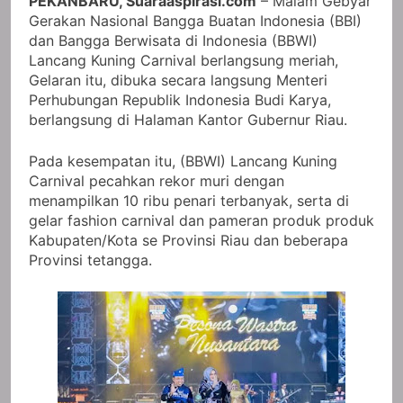
PEKANBARU, Suaraaspirasi.com
– Malam Gebyar
Gerakan Nasional Bangga Buatan Indonesia (BBI)
dan Bangga Berwisata di Indonesia (BBWI)
Lancang Kuning Carnival berlangsung meriah,
Gelaran itu, dibuka secara langsung Menteri
Perhubungan Republik Indonesia Budi Karya,
berlangsung di Halaman Kantor Gubernur Riau.
Pada kesempatan itu, (BBWI) Lancang Kuning
Carnival pecahkan rekor muri dengan
menampilkan 10 ribu penari terbanyak, serta di
gelar fashion carnival dan pameran produk produk
Kabupaten/Kota se Provinsi Riau dan beberapa
Provinsi tetangga.