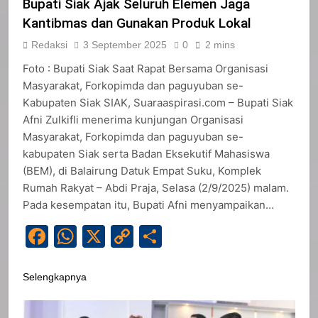
Bupati Siak Ajak Seluruh Elemen Jaga
Kantibmas dan Gunakan Produk Lokal
Redaksi
3 September 2025
0
2 mins
Foto : Bupati Siak Saat Rapat Bersama Organisasi
Masyarakat, Forkopimda dan paguyuban se-
Kabupaten Siak SIAK, Suaraaspirasi.com – Bupati Siak
Afni Zulkifli menerima kunjungan Organisasi
Masyarakat, Forkopimda dan paguyuban se-
kabupaten Siak serta Badan Eksekutif Mahasiswa
(BEM), di Balairung Datuk Empat Suku, Komplek
Rumah Rakyat – Abdi Praja, Selasa (2/9/2025) malam.
Pada kesempatan itu, Bupati Afni menyampaikan…
Facebook
WhatsApp
X
Copy
Share
Link
Selengkapnya