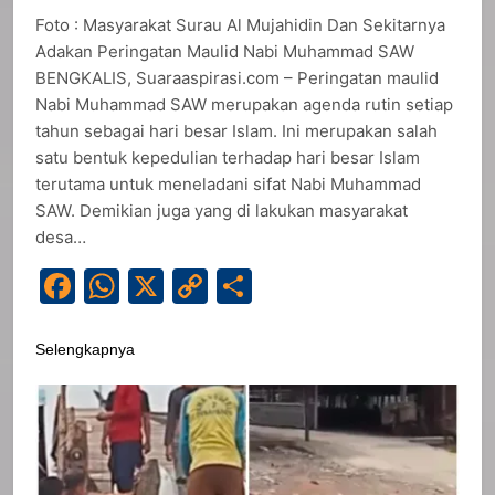
Foto : Masyarakat Surau Al Mujahidin Dan Sekitarnya
Adakan Peringatan Maulid Nabi Muhammad SAW
BENGKALIS, Suaraaspirasi.com – Peringatan maulid
Nabi Muhammad SAW merupakan agenda rutin setiap
tahun sebagai hari besar Islam. Ini merupakan salah
satu bentuk kepedulian terhadap hari besar Islam
terutama untuk meneladani sifat Nabi Muhammad
SAW. Demikian juga yang di lakukan masyarakat
desa…
Facebook
WhatsApp
X
Copy
Share
Link
Selengkapnya