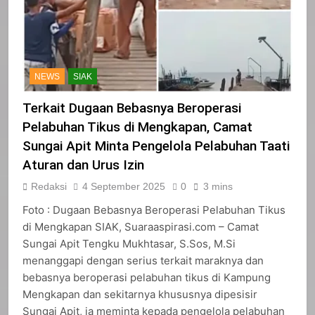
NEWS
SIAK
Terkait Dugaan Bebasnya Beroperasi
Pelabuhan Tikus di Mengkapan, Camat
Sungai Apit Minta Pengelola Pelabuhan Taati
Aturan dan Urus Izin
Redaksi
4 September 2025
0
3 mins
Foto : Dugaan Bebasnya Beroperasi Pelabuhan Tikus
di Mengkapan SIAK, Suaraaspirasi.com – Camat
Sungai Apit Tengku Mukhtasar, S.Sos, M.Si
menanggapi dengan serius terkait maraknya dan
bebasnya beroperasi pelabuhan tikus di Kampung
Mengkapan dan sekitarnya khususnya dipesisir
Sungai Apit, ia meminta kepada pengelola pelabuhan