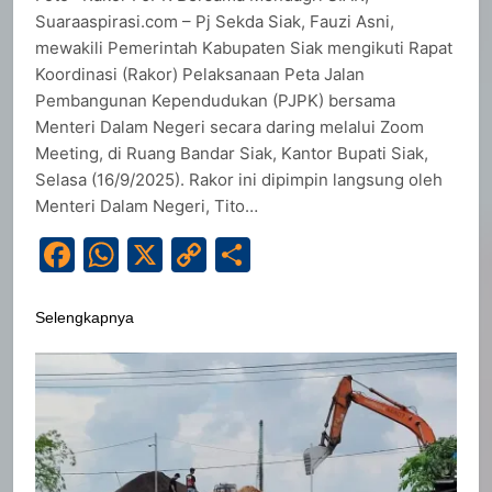
Suaraaspirasi.com – Pj Sekda Siak, Fauzi Asni,
mewakili Pemerintah Kabupaten Siak mengikuti Rapat
Koordinasi (Rakor) Pelaksanaan Peta Jalan
Pembangunan Kependudukan (PJPK) bersama
Menteri Dalam Negeri secara daring melalui Zoom
Meeting, di Ruang Bandar Siak, Kantor Bupati Siak,
Selasa (16/9/2025). Rakor ini dipimpin langsung oleh
Menteri Dalam Negeri, Tito…
Facebook
WhatsApp
X
Copy
Share
Link
Selengkapnya