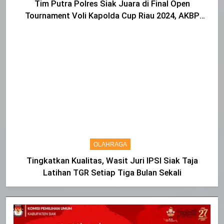
Tim Putra Polres Siak Juara di Final Open
Tournament Voli Kapolda Cup Riau 2024, AKBP
Asep Sujarwadi Ucap Rasa Syukur dan Terimakasih
OLAHRAGA
Tingkatkan Kualitas, Wasit Juri IPSI Siak Taja
Latihan TGR Setiap Tiga Bulan Sekali