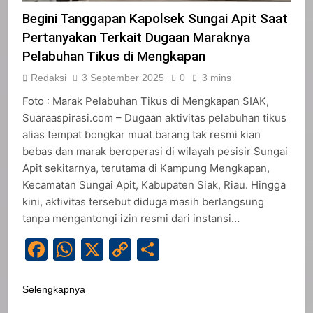
Begini Tanggapan Kapolsek Sungai Apit Saat
Pertanyakan Terkait Dugaan Maraknya
Pelabuhan Tikus di Mengkapan
Redaksi
3 September 2025
0
3 mins
Foto : Marak Pelabuhan Tikus di Mengkapan SIAK,
Suaraaspirasi.com – Dugaan aktivitas pelabuhan tikus
alias tempat bongkar muat barang tak resmi kian
bebas dan marak beroperasi di wilayah pesisir Sungai
Apit sekitarnya, terutama di Kampung Mengkapan,
Kecamatan Sungai Apit, Kabupaten Siak, Riau. Hingga
kini, aktivitas tersebut diduga masih berlangsung
tanpa mengantongi izin resmi dari instansi…
Facebook
WhatsApp
X
Copy
Share
Link
Selengkapnya