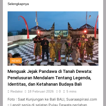
Selengkapnya
NEWS
Menguak Jejak Pandawa di Tanah Dewata:
Penelusuran Mendalam Tentang Legenda,
Identitas, dan Ketahanan Budaya Bali
Redaksi
18 Februari 2026
0
5 mins
Foto : Saat Kunjungan ke Bali BALI, Suaraaspirasi.com
– Langit senja di selatan Pulau Dewata perlahan