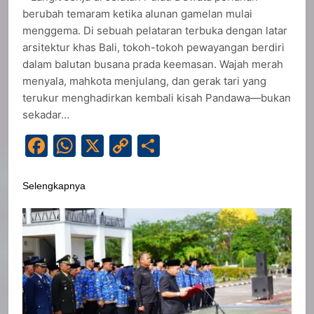
berubah temaram ketika alunan gamelan mulai
menggema. Di sebuah pelataran terbuka dengan latar
arsitektur khas Bali, tokoh-tokoh pewayangan berdiri
dalam balutan busana prada keemasan. Wajah merah
menyala, mahkota menjulang, dan gerak tari yang
terukur menghadirkan kembali kisah Pandawa—bukan
sekadar…
Facebook
WhatsApp
X
Copy
Share
Link
Selengkapnya