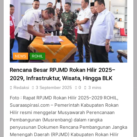
NEWS
ROHIL
Rencana Besar RPJMD Rokan Hilir 2025–
2029, Infrastruktur, Wisata, Hingga BLK
Redaksi
3 September 2025
0
3 mins
Foto : Rapat RPJMD Rokan Hilir 2025–2029 ROHIL,
Suaraaspirasi.com – Pemerintah Kabupaten Rokan
Hilir resmi menggelar Musyawarah Perencanaan
Pembangunan (Musrenbang) dalam rangka
penyusunan Dokumen Rencana Pembangunan Jangka
Menengah Daerah (RPJMD) Kabupaten Rokan Hilir