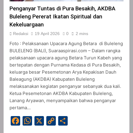
Penganyar Tuntas di Pura Besakih, AKDBA
Buleleng Pererat Ikatan Spiritual dan
Kekeluargaan
Redaksi
19 April 2026
0
2 mins
Foto : Pelaksanaan Upacara Agung Betara di Buleleng
BULELENG (BALI), Suaraaspirasi.com – Dalam rangka
pelaksanaan upacara agung Betara Turun Kabeh yang
bertepatan dengan Purnama Kedasa di Pura Besakih,
keluarga besar Pesemetonan Arya Kepakisan Dauh
Baleagung (AKDBA) Kabupaten Buleleng
melaksanakan kegiatan penganyar sebanyak dua kali.
Ketua Pesemetonan AKDBA Kabupaten Buleleng,
Lanang Aryawan, menyampaikan bahwa penganyar
pertama…
Facebook
WhatsApp
X
Copy
Share
Link