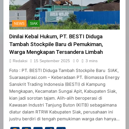
NEWS
SIAK
Dinilai Kebal Hukum, PT. BESTI Diduga
Tambah Stockpile Baru di Pemukiman,
Warga Mengkapan Tersandera Limbah
Redaksi
15 September 2025
0
3 mins
Foto : PT. BESTI Diduga Tambah Stockpile Baru SIAK,
Suaraaspirasi.com – Keberadaan PT. Biomassa Energy
Sanskrit Trading Indonesia (BESTI) di Kampung
Mengkapan, Kecamatan Sungai Apit, Kabupaten Siak,
kian jadi sorotan tajam. Alih-alih beroperasi di
Kawasan Industri Tanjung Buton (KITB) sebagaimana
diatur dalam RTRW Kabupaten Siak, perusahaan ini
justru berdiri di tengah pemukiman warga dan hanya…