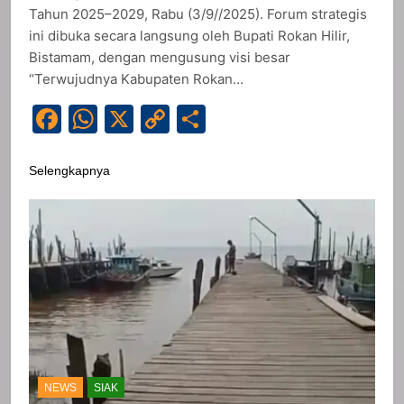
Tahun 2025–2029, Rabu (3/9//2025). Forum strategis
ini dibuka secara langsung oleh Bupati Rokan Hilir,
Bistamam, dengan mengusung visi besar
“Terwujudnya Kabupaten Rokan…
Facebook
WhatsApp
X
Copy
Share
Link
Selengkapnya
NEWS
SIAK