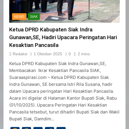
NEWS
SIAK
Ketua DPRD Kabupaten Siak Indra
Gunawan,SE, Hadiri Upacara Peringatan Hari
Kesaktian Pancasila
Redaksi
1 Oktober 2025
0
2 mins
Ketua DPRD Kabupaten Siak Indra Gunawan,SE,
Membacakan Ikrar Kesaktian Pancasila SIAK,
Suaraaspirasi.com – Ketua DPRD Kabupaten Siak
Indra Gunawan, SE bersama Istri Rila Susana, hadir
dalam Upacara peringatan Hari Kesaktian Pancasila.
Acara ini digelar di Halaman Kantor Bupati Siak, Rabu
(01/10/2025). Upacara Peringatan Hari Kesaktian
Pancasila tetsebut, turut dihadiri Bupati Siak dan Wakil
Bupati Siak, Damdim…