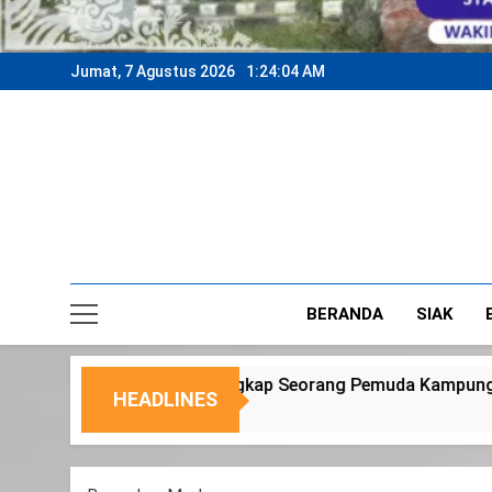
Jumat, 7 Agustus 2026
1:24:07 AM
BERANDA
SIAK
rang Pemuda Kampung Temusai
Dukung Progra
HEADLINES
6 Agustus 2026