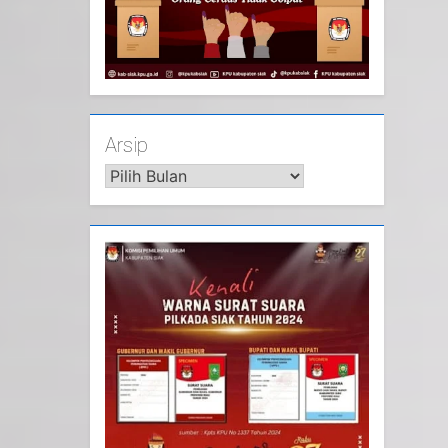
Arsip