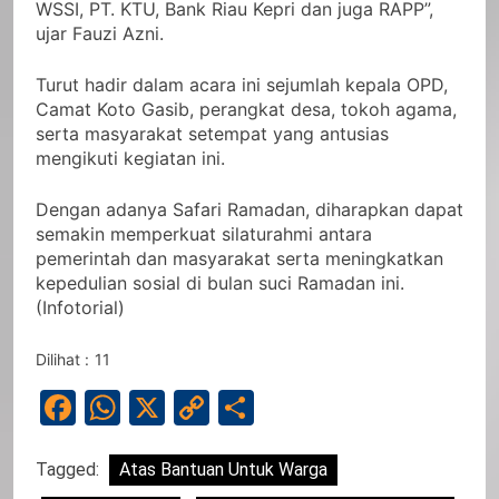
WSSI, PT. KTU, Bank Riau Kepri dan juga RAPP”,
ujar Fauzi Azni.
Turut hadir dalam acara ini sejumlah kepala OPD,
Camat Koto Gasib, perangkat desa, tokoh agama,
serta masyarakat setempat yang antusias
mengikuti kegiatan ini.
Dengan adanya Safari Ramadan, diharapkan dapat
semakin memperkuat silaturahmi antara
pemerintah dan masyarakat serta meningkatkan
kepedulian sosial di bulan suci Ramadan ini.
(Infotorial)
Dilihat :
11
Facebook
WhatsApp
X
Copy
Share
Link
Tagged:
Atas Bantuan Untuk Warga