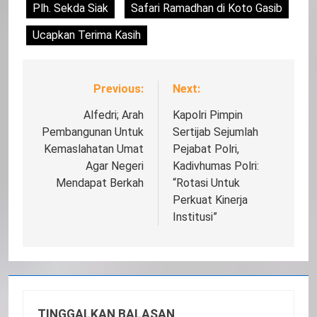
Plh. Sekda Siak
Safari Ramadhan di Koto Gasib
Ucapkan Terima Kasih
Previous:
Next:
Navigasi
pos
Alfedri; Arah
Kapolri Pimpin
Pembangunan Untuk
Sertijab Sejumlah
Kemaslahatan Umat
Pejabat Polri,
Agar Negeri
Kadivhumas Polri:
Mendapat Berkah
“Rotasi Untuk
Perkuat Kinerja
Institusi”
TINGGALKAN BALASAN