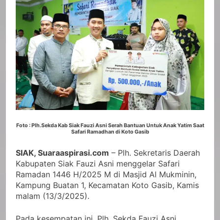
Foto : Plh.Sekda Kab Siak Fauzi Asni Serah Bantuan Untuk Anak Yatim Saat
Safari Ramadhan di Koto Gasib
SIAK, Suaraaspirasi.com
– Plh. Sekretaris Daerah
Kabupaten Siak Fauzi Asni menggelar Safari
Ramadan 1446 H/2025 M di Masjid Al Mukminin,
Kampung Buatan 1, Kecamatan Koto Gasib, Kamis
malam (13/3/2025).
Pada kesempatan ini, Plh. Sekda Fauzi Asni