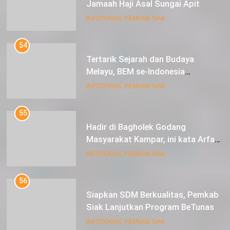
Jamaah Haji Asal Sungai Apit
INFOTORIAL PEMKAB SIAK
54
Tertarik Sejarah dan Budaya
Melayu, BEM se-Indonesia
Berkunjung ke Kabupaten Siak
INFOTORIAL PEMKAB SIAK
55
Hadir di Bagholek Godang
Masyarakat Kampar, ini kata Arfan
Usman
INFOTORIAL PEMKAB SIAK
56
Siapkan SDM Berkualitas, Pemkab
Siak Lanjutkan Program BeTunas
INFOTORIAL PEMKAB SIAK