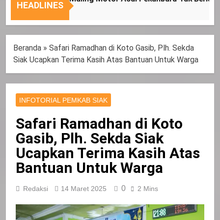
Nasional
Tepat
HEADLINES
Sasaran
Beranda
»
Safari Ramadhan di Koto Gasib, Plh. Sekda
Siak Ucapkan Terima Kasih Atas Bantuan Untuk Warga
INFOTORIAL PEMKAB SIAK
Safari Ramadhan di Koto
Gasib, Plh. Sekda Siak
Ucapkan Terima Kasih Atas
Bantuan Untuk Warga
0
Redaksi
14 Maret 2025
2 Mins