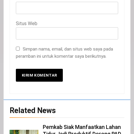
Situs Web
Simpan nama, email, dan situs web saya pada
peramban ini untuk komentar saya berikutnya.
20
Selamat Hari Kebangkitan Nasional
IKLAN
Related News
21
Pemkab Siak Manfaatkan Lahan