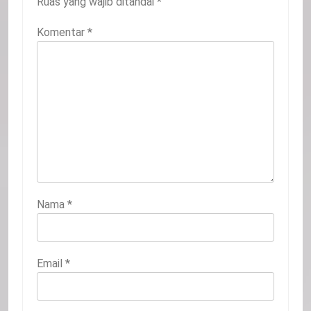
Ruas yang wajib ditandai
*
Komentar
*
Nama
*
Email
*