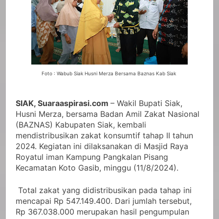
Foto : Wabub Siak Husni Merza Bersama Baznas Kab Siak
SIAK, Suaraaspirasi.com
– Wakil Bupati Siak,
Husni Merza, bersama Badan Amil Zakat Nasional
(BAZNAS) Kabupaten Siak, kembali
mendistribusikan zakat konsumtif tahap II tahun
2024. Kegiatan ini dilaksanakan di Masjid Raya
Royatul iman Kampung Pangkalan Pisang
Kecamatan Koto Gasib, minggu (11/8/2024).
Total zakat yang didistribusikan pada tahap ini
mencapai Rp 547.149.400. Dari jumlah tersebut,
Rp 367.038.000 merupakan hasil pengumpulan