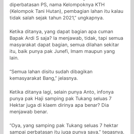
tani dari Desa Muara Dua kemasyarakat
diperbatasan PS, nama Kelompoknya KTH
(Kelompok Tani Hutan), pembagian lahan itu kalau
tidak salah sejak tahun 2021,” ungkapnya.
Ketika ditanya, yang dapat bagian apa cuman
Bapak Ardi S saja? Ia menjawab, tidak, tapi semua
masyarakat dapat bagian, semua dilahan sekitar
itu, baik punya pak Junefi, Imam maupun yang
lain.
“Semua lahan disitu sudah dibagikan
kemasyarakat Bang,” jelasnya.
Ketika ditanya lagi, selain punya Anto, infonya
punya pak Haji samping pak Tukang seluas 7
Hektar juga di klaem dirinya apa benar? Dia
menjawab benar.
“Oya, yang samping pak Tukang seluas 7 hektar