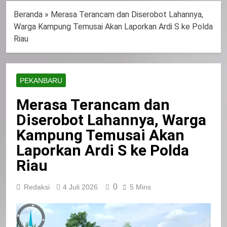
Beranda
»
Merasa Terancam dan Diserobot Lahannya,
Warga Kampung Temusai Akan Laporkan Ardi S ke Polda
Riau
PEKANBARU
Merasa Terancam dan
Diserobot Lahannya, Warga
Kampung Temusai Akan
Laporkan Ardi S ke Polda
Riau
0
Redaksi
4 Juli 2026
5 Mins