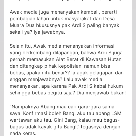
sampai perbatasan itu juga punya saya,” tegasnya.
Awak media juga menanyakan kembali, berarti
pembagian lahan untuk masyarakat dari Desa
Muara Dua hkususnya pak Ardi S paling banyak
sekali ya? Iya jawabnya.
Selain itu, Awak media menanyakan informasi
yang berkembang dilapangan, bahwa Ardi S juga
pernah memasukan Alat Berat di Kawasan Hutan
dan ditangkap pihak kepolisian, namun bisa
bebas, apakah itu benar?? Ia agak gelagapan dan
enggan menjawabnya? Lalu awak media
menanyakan, apa karena Pak Ardi S kebal hukum
sehingga bebas begitu saja? Dia menjawab bukan!
“Nampaknya Abang mau cari gara-gara sama
saya. Konfirmasi boleh Bang, aku tau abang LSM
wartawan aku tau. Gini Bang, kalau mau bagus-
bagus tidak kayak gitu Bang!,” tegasnya dengan