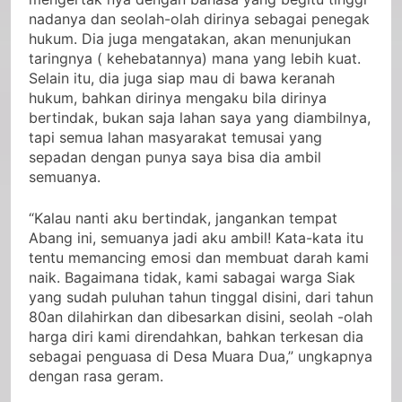
mengertak nya dengan bahasa yang begitu tinggi
nadanya dan seolah-olah dirinya sebagai penegak
hukum. Dia juga mengatakan, akan menunjukan
taringnya ( kehebatannya) mana yang lebih kuat.
Selain itu, dia juga siap mau di bawa keranah
hukum, bahkan dirinya mengaku bila dirinya
bertindak, bukan saja lahan saya yang diambilnya,
tapi semua lahan masyarakat temusai yang
sepadan dengan punya saya bisa dia ambil
semuanya.
“Kalau nanti aku bertindak, jangankan tempat
Abang ini, semuanya jadi aku ambil! Kata-kata itu
tentu memancing emosi dan membuat darah kami
naik. Bagaimana tidak, kami sabagai warga Siak
yang sudah puluhan tahun tinggal disini, dari tahun
80an dilahirkan dan dibesarkan disini, seolah -olah
harga diri kami direndahkan, bahkan terkesan dia
sebagai penguasa di Desa Muara Dua,” ungkapnya
dengan rasa geram.