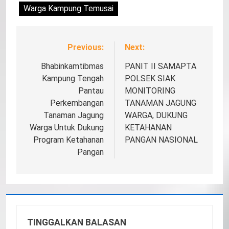
Warga Kampung Temusai
Previous:
Next:
Navigasi
pos
Bhabinkamtibmas
PANIT II SAMAPTA
Kampung Tengah
POLSEK SIAK
Pantau
MONITORING
Perkembangan
TANAMAN JAGUNG
Tanaman Jagung
WARGA, DUKUNG
Warga Untuk Dukung
KETAHANAN
Program Ketahanan
PANGAN NASIONAL
Pangan