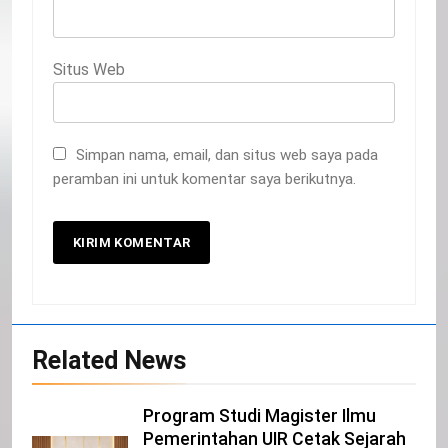
Email
*
Situs Web
Simpan nama, email, dan situs web saya pada
peramban ini untuk komentar saya berikutnya.
20
Selamat Hari Kebangkitan Nasional
IKLAN
21
Related News
Iklan Pemerintah Kabupaten Siak
IKLAN
Program Studi Magister Ilmu