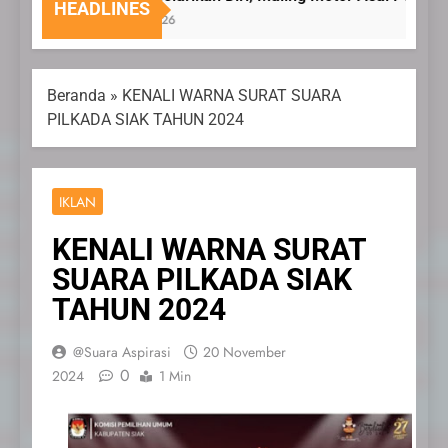
HEADLINES
6 Agustus 2026
Beranda
»
KENALI WARNA SURAT SUARA
PILKADA SIAK TAHUN 2024
IKLAN
KENALI WARNA SURAT
SUARA PILKADA SIAK
TAHUN 2024
@Suara Aspirasi
20 November
0
2024
1 Min