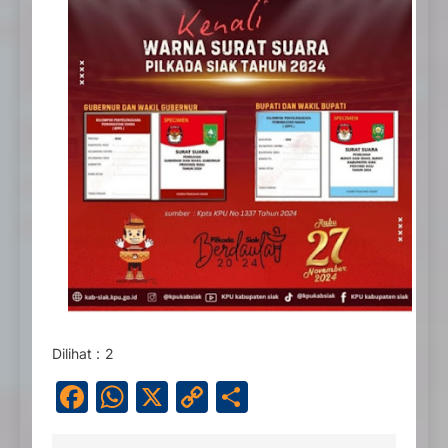
Dilihat :
2
Facebook
WhatsApp
X
Copy
Share
Link