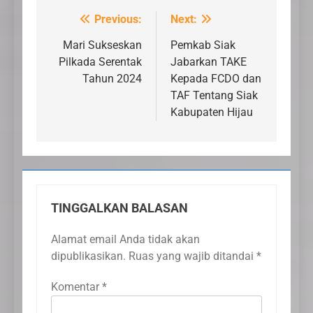
Previous:
Next:
Navigasi
pos
Mari Sukseskan
Pemkab Siak
Pilkada Serentak
Jabarkan TAKE
Tahun 2024
Kepada FCDO dan
TAF Tentang Siak
Kabupaten Hijau
TINGGALKAN BALASAN
Alamat email Anda tidak akan
dipublikasikan.
Ruas yang wajib ditandai
*
Komentar
*