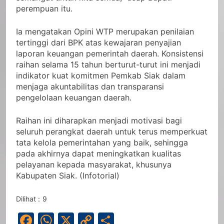
perempuan itu.
Ia mengatakan Opini WTP merupakan penilaian
tertinggi dari BPK atas kewajaran penyajian
laporan keuangan pemerintah daerah. Konsistensi
raihan selama 15 tahun berturut-turut ini menjadi
indikator kuat komitmen Pemkab Siak dalam
menjaga akuntabilitas dan transparansi
pengelolaan keuangan daerah.
Raihan ini diharapkan menjadi motivasi bagi
seluruh perangkat daerah untuk terus memperkuat
tata kelola pemerintahan yang baik, sehingga
pada akhirnya dapat meningkatkan kualitas
pelayanan kepada masyarakat, khusunya
Kabupaten Siak. (Infotorial)
Dilihat :
9
Facebook
WhatsApp
X
Copy
Share