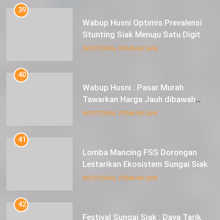
39
Wabup Husni Optimis Prevalensi
Stunting Siak Menuju Satu Digit
INFOTORIAL PEMKAB SIAK
40
Wabup Husni : Pasar Murah
Tawarkan Harga Jauh dibawah
Pasar Tradisional
INFOTORIAL PEMKAB SIAK
41
Lomba Mancing FSS Dorongan
Lestarikan Ekosistem Sungai Siak
INFOTORIAL PEMKAB SIAK
42
Festival Sungai Siak : Daya Tarik