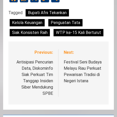
Link
Tagged:
Bupati Afni Tekankan
Kelola Keuangan
Penguatan Tata
Siak Konsisten Raih
WTP ke-15 Kali Berturut
Previous:
Next:
Navigasi
pos
Antisipasi Pencurian
Festival Seni Budaya
Data, Diskominfo
Melayu Riau Perkuat
Siak Perkuat Tim
Pewarisan Tradisi di
Tanggap Insiden
Negeri Istana
Siber Mendukung
SPBE