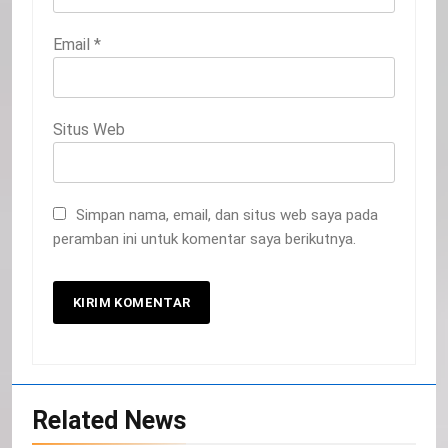
Email
*
Situs Web
Simpan nama, email, dan situs web saya pada
peramban ini untuk komentar saya berikutnya.
20
Related News
Selamat Hari Kebangkitan Nasional