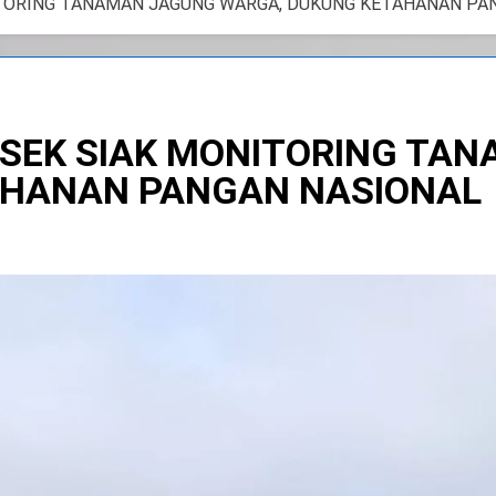
ITORING TANAMAN JAGUNG WARGA, DUKUNG KETAHANAN PA
OLSEK SIAK MONITORING TA
AHANAN PANGAN NASIONAL