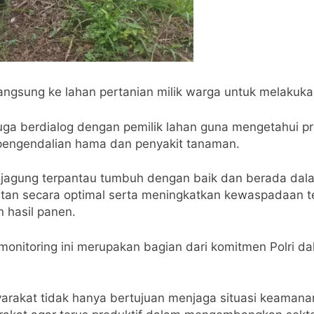
 langsung ke lahan pertanian milik warga untuk melaku
ga berdialog dengan pemilik lahan guna mengetahui pr
pengendalian hama dan penyakit tanaman.
 jagung terpantau tumbuh dengan baik dan berada dala
atan secara optimal serta meningkatkan kewaspadaan 
hasil panen.
monitoring ini merupakan bagian dari komitmen Polri 
yarakat tidak hanya bertujuan menjaga situasi keamana