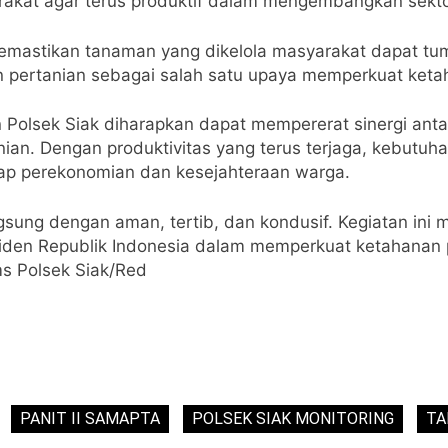
akat agar terus produktif dalam mengembangkan sekto
n memastikan tanaman yang dikelola masyarakat dapat t
n pertanian sebagai salah satu upaya memperkuat ketah
 Polsek Siak diharapkan dapat mempererat sinergi antar
nian. Dengan produktivitas yang terus terjaga, kebutu
ap perekonomian dan kesejahteraan warga.
gsung dengan aman, tertib, dan kondusif. Kegiatan ini
esiden Republik Indonesia dalam memperkuat ketahanan
ms Polsek Siak/Red
PANIT II SAMAPTA
POLSEK SIAK MONITORING
TA