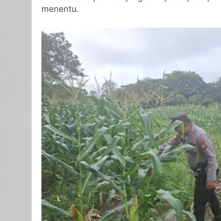
menentu.