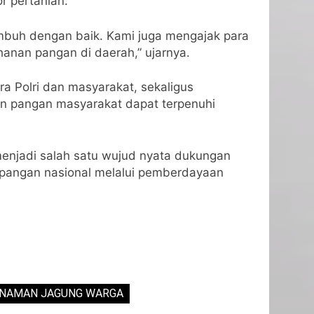
r pertanian.
umbuh dengan baik. Kami juga mengajak para
anan pangan di daerah,” ujarnya.
a Polri dan masyarakat, sekaligus
han pangan masyarakat dapat terpenuhi
 menjadi salah satu wujud nyata dukungan
 pangan nasional melalui pemberdayaan
NAMAN JAGUNG WARGA