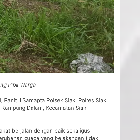
ng Pipil Warga
anit II Samapta Polsek Siak, Polres Siak,
an Kampung Dalam, Kecamatan Siak,
kat berjalan dengan baik sekaligus
erubahan cuaca yang belakangan tidak