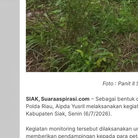
Foto : Panit 
SIAK, Suaraaspirasi.com
– Sebagai bentuk d
Polda Riau, Aipda Yusril melaksanakan kegi
Kabupaten Siak, Senin (6/7/2026).
Kegiatan monitoring tersebut dilaksanakan 
memberikan pendampingan kepada para peta