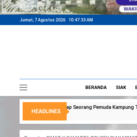
Jumat, 7 Agustus 2026
10:47:36 AM
BERANDA
SIAK
g Pemuda Kampung Temusai
Dukung Program 
HEADLINES
6 Agustus 2026