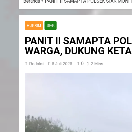
Beranda
»
PANIT II SAMAPTA POLSEK SIAK MON
HUKRIM
SIAK
PANIT II SAMAPTA P
WARGA, DUKUNG KET
0
Redaksi
6 Juli 2026
2 Mins