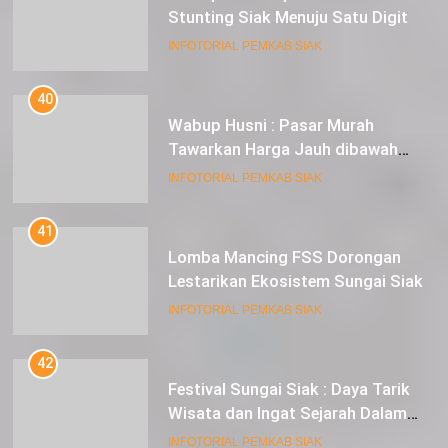
Stunting Siak Menuju Satu Digit
INFOTORIAL PEMKAB SIAK
40
Wabup Husni : Pasar Murah
Tawarkan Harga Jauh dibawah
Pasar Tradisional
INFOTORIAL PEMKAB SIAK
41
Lomba Mancing FSS Dorongan
Lestarikan Ekosistem Sungai Siak
INFOTORIAL PEMKAB SIAK
42
Festival Sungai Siak : Daya Tarik
Wisata dan Ingat Sejarah Dalam
Lestarikan Peradaban
INFOTORIAL PEMKAB SIAK