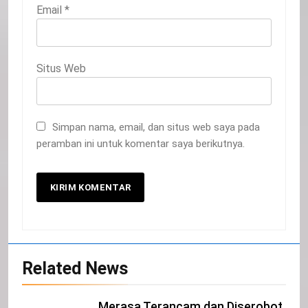
Email
*
Situs Web
Simpan nama, email, dan situs web saya pada
peramban ini untuk komentar saya berikutnya.
20
Related News
Selamat Hari Kebangkitan Nasional
IKLAN
Merasa Terancam dan Diserobot