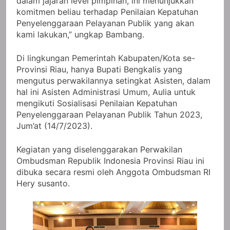
dalam jajaran level pimpinan, ini menunjukkan
komitmen beliau terhadap Penilaian Kepatuhan
Penyelenggaraan Pelayanan Publik yang akan
kami lakukan,” ungkap Bambang.
Di lingkungan Pemerintah Kabupaten/Kota se-
Provinsi Riau, hanya Bupati Bengkalis yang
mengutus perwakilannya setingkat Asisten, dalam
hal ini Asisten Administrasi Umum, Aulia untuk
mengikuti Sosialisasi Penilaian Kepatuhan
Penyelenggaraan Pelayanan Publik Tahun 2023,
Jum’at (14/7/2023).
Kegiatan yang diselenggarakan Perwakilan
Ombudsman Republik Indonesia Provinsi Riau ini
dibuka secara resmi oleh Anggota Ombudsman RI
Hery susanto.