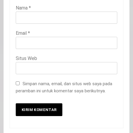
Nama
*
Email
*
Situs Web
Simpan nama, email, dan situs web saya pada
peramban ini untuk komentar saya berikutnya.
20