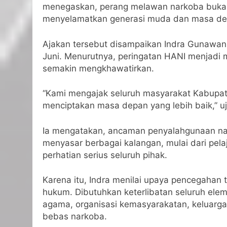
menegaskan, perang melawan narkoba bukan
menyelamatkan generasi muda dan masa de
Ajakan tersebut disampaikan Indra Gunawan b
Juni. Menurutnya, peringatan HANI menjadi
semakin mengkhawatirkan.
“Kami mengajak seluruh masyarakat Kabupate
menciptakan masa depan yang lebih baik,” uj
Ia mengatakan, ancaman penyalahgunaan narko
menyasar berbagai kalangan, mulai dari pela
perhatian serius seluruh pihak.
Karena itu, Indra menilai upaya pencegahan 
hukum. Dibutuhkan keterlibatan seluruh ele
agama, organisasi kemasyarakatan, keluarg
bebas narkoba.