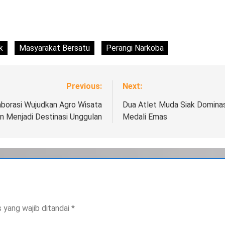
k
Masyarakat Bersatu
Perangi Narkoba
Previous:
Next:
aborasi Wujudkan Agro Wisata
Dua Atlet Muda Siak Dominas
n Menjadi Destinasi Unggulan
Medali Emas
 yang wajib ditandai
*