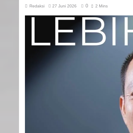
0
Redaksi
27 Juni 2026
2 Mins