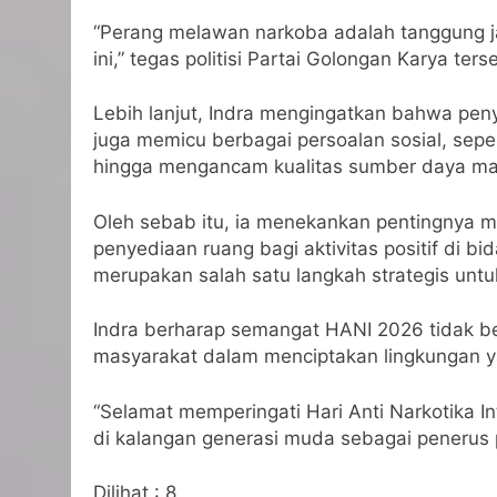
“Perang melawan narkoba adalah tanggung ja
ini,” tegas politisi Partai Golongan Karya ters
Lebih lanjut, Indra mengingatkan bahwa pen
juga memicu berbagai persoalan sosial, sepe
hingga mengancam kualitas sumber daya ma
Oleh sebab itu, ia menekankan pentingnya m
penyediaan ruang bagi aktivitas positif di b
merupakan salah satu langkah strategis unt
Indra berharap semangat HANI 2026 tidak be
masyarakat dalam menciptakan lingkungan y
“Selamat memperingati Hari Anti Narkotika I
di kalangan generasi muda sebagai penerus
Dilihat :
8