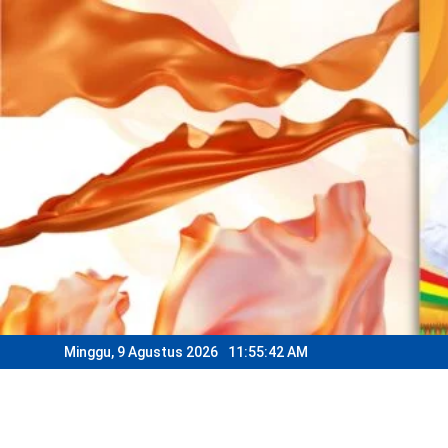
Skip
to
content
Minggu, 9 Agustus 2026
11:55:45 AM