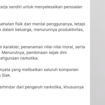
rja sendiri untuk menyelesaikan persoalan
ehatan fisik dan mental penggunanya, tetapi
n dalam keluarga, menurunnya produktivitas,
arakter, penanaman nilai-nilai moral, serta
l. Menurutnya, pembinaan sejak dini
lahgunaan narkotika.
 nyata yang melibatkan seluruh komponen
 Siak.
erhindar dari pengaruh narkotika, khususnya