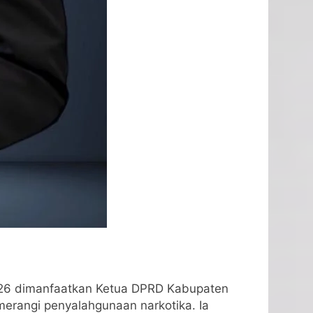
2026 dimanfaatkan Ketua DPRD Kabupaten
erangi penyalahgunaan narkotika. Ia