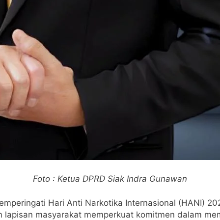
Foto : Ketua DPRD Siak Indra Gunawan
peringati Hari Anti Narkotika Internasional (HANI) 
uh lapisan masyarakat memperkuat komitmen dalam mem