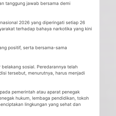
kan tanggung jawab bersama demi
nasional 2026 yang diperingati setiap 26
rakat terhadap bahaya narkotika yang kini
ng positif, serta bersama-sama
 belakang sosial. Peredarannya telah
isi tersebut, menurutnya, harus menjadi
kepada pemerintah atau aparat penegak
 penegak hukum, lembaga pendidikan, tokoh
enciptakan lingkungan yang sehat dan