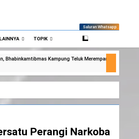
Saluran Whatsapp
LAINNYA
TOPIK
 Teluk Merempan Tinjau Tanaman Jagung Waga
ersatu Perangi Narkoba