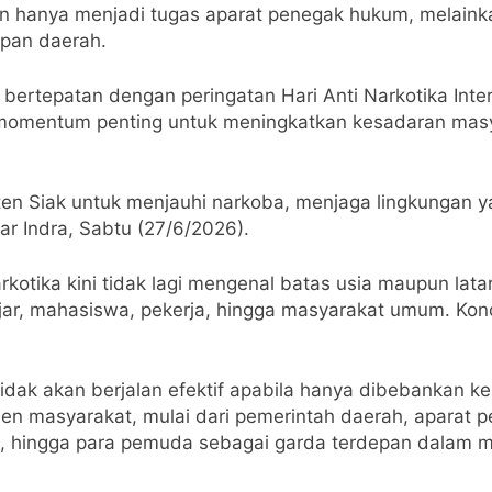
 hanya menjadi tugas aparat penegak hukum, melain
pan daerah.
ertepatan dengan peringatan Hari Anti Narkotika Inter
 momentum penting untuk meningkatkan kesadaran masya
n Siak untuk menjauhi narkoba, menjaga lingkungan ya
ar Indra, Sabtu (27/6/2026).
tika kini tidak lagi mengenal batas usia maupun latar
jar, mahasiswa, pekerja, hingga masyarakat umum. Kond
tidak akan berjalan efektif apabila hanya dibebankan 
men masyarakat, mulai dari pemerintah daerah, aparat
a, hingga para pemuda sebagai garda terdepan dalam m