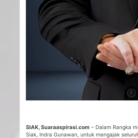
SIAK, Suaraaspirasi.com
– Dalam Rangka mem
Siak, Indra Gunawan, untuk mengajak selur