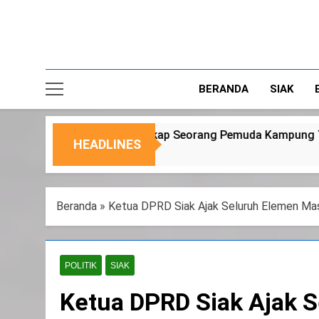
BERANDA
SIAK
ngkap Seorang Pemuda Kampung Temusai
Duk
HEADLINES
6 Agu
Beranda
»
Ketua DPRD Siak Ajak Seluruh Elemen Mas
POLITIK
SIAK
Ketua DPRD Siak Ajak 