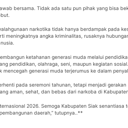
wab bersama. Tidak ada satu pun pihak yang bisa beke
ebut.
yalahgunaan narkotika tidak hanya berdampak pada kes
rti meningkatnya angka kriminalitas, rusaknya hubunga
nusia.
embangun ketahanan generasi muda melalui pendidikan k
idang pendidikan, olahraga, seni, maupun kegiatan sosia
uk mencegah generasi muda terjerumus ke dalam penya
rhenti pada seremoni tahunan, tetapi menjadi gerakan
ang aman, sehat, dan bebas dari narkoba di Kabupaten
nternasional 2026. Semoga Kabupaten Siak senantiasa t
 pembangunan daerah,” tutupnya..**