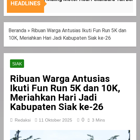
Nasional
Tepat
HEADLINES
Sasaran
Beranda
»
Ribuan Warga Antusias Ikuti Fun Run 5K dan
10K, Meriahkan Hari Jadi Kabupaten Siak ke-26
SIAK
Ribuan Warga Antusias
Ikuti Fun Run 5K dan 10K,
Meriahkan Hari Jadi
Kabupaten Siak ke-26
0
Redaksi
11 Oktober 2025
3 Mins