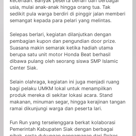
keceriaan. Banyak peserta berlari dari berbagai
usia, mulai anak-anak hingga orang tua. Tak
sedikit pula warga berdiri di pinggir jalan memberi
semangat kepada para pelari yang melintas.
Selepas berlari, kegiatan dilanjutkan dengan
pembagian kupon dan pengundian door prize.
Suasana makin semarak ketika hadiah utama
berupa satu unit motor Honda Beat berhasil
dibawa pulang oleh seorang siswa SMP Islamic
Center Siak.
Selain olahraga, kegiatan ini juga menjadi ruang
bagi pelaku UMKM lokal untuk menampilkan
produk mereka di sekitar lokasi acara. Stand
makanan, minuman segar, hingga kerajinan tangan
ramai dikunjungi warga dan peserta lari.
Fun Run yang terselenggara berkat kolaborasi
Pemerintah Kabupaten Siak dengan berbagai
pihak, serta dukungan pengamanan dari Polres