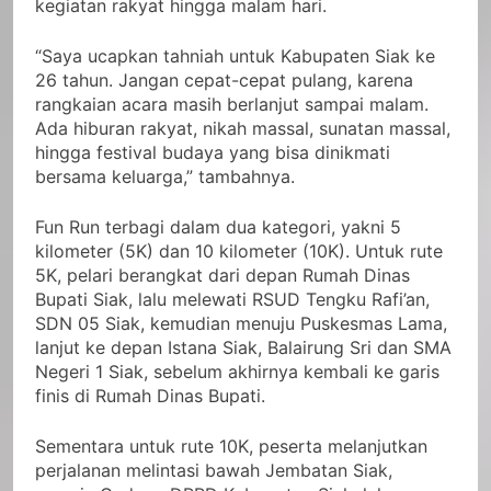
kegiatan rakyat hingga malam hari.
“Saya ucapkan tahniah untuk Kabupaten Siak ke
26 tahun. Jangan cepat-cepat pulang, karena
rangkaian acara masih berlanjut sampai malam.
Ada hiburan rakyat, nikah massal, sunatan massal,
hingga festival budaya yang bisa dinikmati
bersama keluarga,” tambahnya.
Fun Run terbagi dalam dua kategori, yakni 5
kilometer (5K) dan 10 kilometer (10K). Untuk rute
5K, pelari berangkat dari depan Rumah Dinas
Bupati Siak, lalu melewati RSUD Tengku Rafi’an,
SDN 05 Siak, kemudian menuju Puskesmas Lama,
lanjut ke depan Istana Siak, Balairung Sri dan SMA
Negeri 1 Siak, sebelum akhirnya kembali ke garis
finis di Rumah Dinas Bupati.
Sementara untuk rute 10K, peserta melanjutkan
perjalanan melintasi bawah Jembatan Siak,