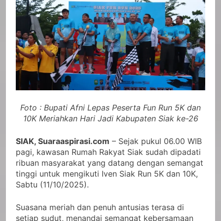
Foto : Bupati Afni Lepas Peserta Fun Run 5K dan
10K Meriahkan Hari Jadi Kabupaten Siak ke-26
SIAK, Suaraaspirasi.com
– Sejak pukul 06.00 WIB
pagi, kawasan Rumah Rakyat Siak sudah dipadati
ribuan masyarakat yang datang dengan semangat
tinggi untuk mengikuti Iven Siak Run 5K dan 10K,
Sabtu (11/10/2025).
Suasana meriah dan penuh antusias terasa di
setiap sudut, menandai semangat kebersamaan