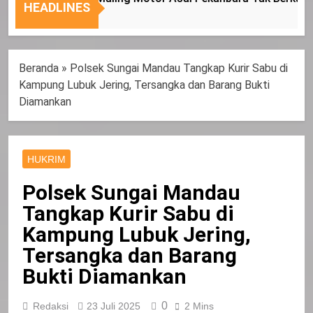
Nasional
Tepat
HEADLINES
Sasaran
Beranda
»
Polsek Sungai Mandau Tangkap Kurir Sabu di
Kampung Lubuk Jering, Tersangka dan Barang Bukti
Diamankan
HUKRIM
Polsek Sungai Mandau
Tangkap Kurir Sabu di
Kampung Lubuk Jering,
Tersangka dan Barang
Bukti Diamankan
0
Redaksi
23 Juli 2025
2 Mins