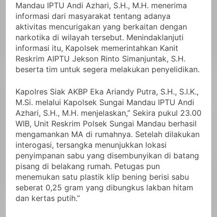
Mandau IPTU Andi Azhari, S.H., M.H. menerima
informasi dari masyarakat tentang adanya
aktivitas mencurigakan yang berkaitan dengan
narkotika di wilayah tersebut. Menindaklanjuti
informasi itu, Kapolsek memerintahkan Kanit
Reskrim AIPTU Jekson Rinto Simanjuntak, S.H.
beserta tim untuk segera melakukan penyelidikan.
Kapolres Siak AKBP Eka Ariandy Putra, S.H., S.I.K.,
M.Si. melalui Kapolsek Sungai Mandau IPTU Andi
Azhari, S.H., M.H. menjelaskan,” Sekira pukul 23.00
WIB, Unit Reskrim Polsek Sungai Mandau berhasil
mengamankan MA di rumahnya. Setelah dilakukan
interogasi, tersangka menunjukkan lokasi
penyimpanan sabu yang disembunyikan di batang
pisang di belakang rumah. Petugas pun
menemukan satu plastik klip bening berisi sabu
seberat 0,25 gram yang dibungkus lakban hitam
dan kertas putih.”