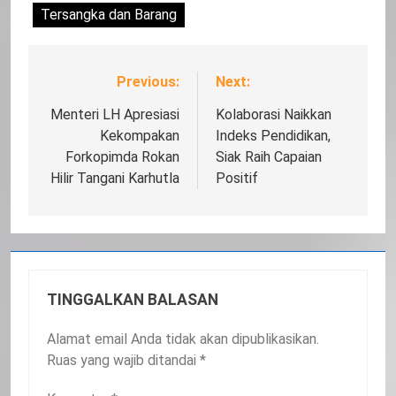
Tersangka dan Barang
Previous:
Next:
Navigasi
pos
Menteri LH Apresiasi
Kolaborasi Naikkan
Kekompakan
Indeks Pendidikan,
Forkopimda Rokan
Siak Raih Capaian
Hilir Tangani Karhutla
Positif
TINGGALKAN BALASAN
Alamat email Anda tidak akan dipublikasikan.
Ruas yang wajib ditandai
*