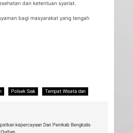
sehatan dan ketentuan syariat.
 nyaman bagi masyarakat yang tengah
n
Polsek Siak
Tempat Wisata dan
tkan kepercayaan Dari Pemkab Bengkalis
 Qurban