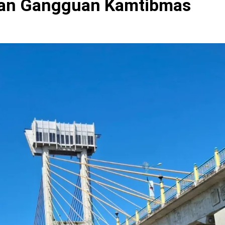
 dan Gangguan Kamtibmas