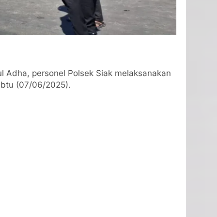
ul Adha, personel Polsek Siak melaksanakan
abtu (07/06/2025).