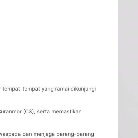
ar tempat-tempat yang ramai dikunjungi
n Curanmor (C3), serta memastikan
 waspada dan menjaga barang-barang