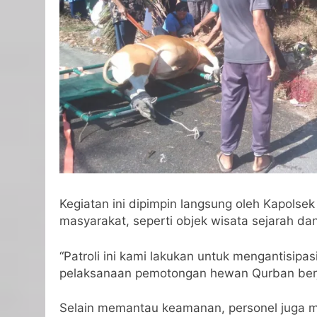
Kegiatan ini dipimpin langsung oleh Kapolse
masyarakat, seperti objek wisata sejarah dan 
“Patroli ini kami lakukan untuk mengantisipa
pelaksanaan pemotongan hewan Qurban berjal
Selain memantau keamanan, personel juga 