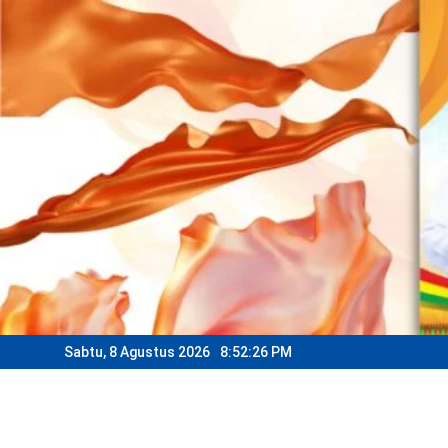
Skip
to
content
Sabtu, 8 Agustus 2026
8:52:29 PM