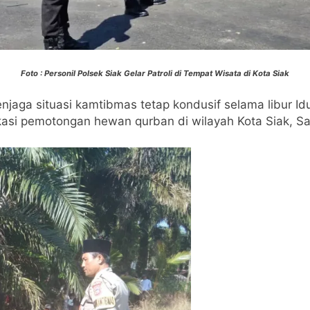
Foto : Personil Polsek Siak Gelar Patroli di Tempat Wisata di Kota Siak
jaga situasi kamtibmas tetap kondusif selama libur Id
lokasi pemotongan hewan qurban di wilayah Kota Siak, S