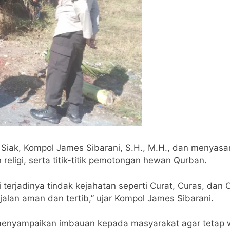
k Siak, Kompol James Sibarani, S.H., M.H., dan menyas
religi, serta titik-titik pemotongan hewan Qurban.
si terjadinya tindak kejahatan seperti Curat, Curas, da
an aman dan tertib,” ujar Kompol James Sibarani.
menyampaikan imbauan kepada masyarakat agar tetap