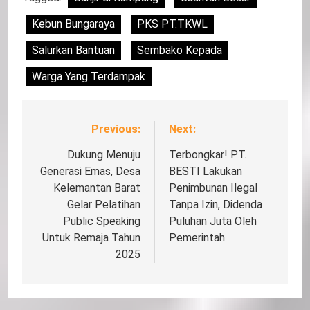
Kebun Bungaraya
PKS PT.TKWL
Salurkan Bantuan
Sembako Kepada
Warga Yang Terdampak
Previous:
Next:
Navigasi
pos
Dukung Menuju
Terbongkar! PT.
Generasi Emas, Desa
BESTI Lakukan
Kelemantan Barat
Penimbunan Ilegal
Gelar Pelatihan
Tanpa Izin, Didenda
Public Speaking
Puluhan Juta Oleh
Untuk Remaja Tahun
Pemerintah
2025