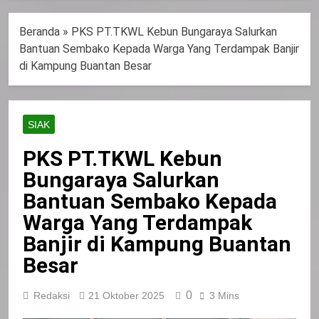
Beranda
»
PKS PT.TKWL Kebun Bungaraya Salurkan
Bantuan Sembako Kepada Warga Yang Terdampak Banjir
di Kampung Buantan Besar
SIAK
PKS PT.TKWL Kebun
Bungaraya Salurkan
Bantuan Sembako Kepada
Warga Yang Terdampak
Banjir di Kampung Buantan
Besar
0
Redaksi
21 Oktober 2025
3 Mins