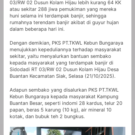
03/RW 02 Dusun Kolam Hijau lebih kurang 64 KK
atau sekitar 288 jiwa pemukiman yang mereka
huni selama ini terdampak banjir, sehingga
rumahnya terendam banjir akibat di guyur hujan
dalam beberapa hari ini.
Dengan demikian, PKS PT.TKWL Kebun Bungaraya
menujukkan kepeduliannya terhadap masyarakat
sekitar, yaitu menyalurkan bantuan sembako
kepada masyarakat yang terdampak banjir di
Sidodadi RT 03/RW 02 Dusun Kolam Hijau Desa
Buantan Kecamatan Siak, Selasa (21/10/2025).
Adapun sembako yang disalurkan PKS PT.TKWL
Kebun Bungaraya kepada masyarakat Kampung
Buantan Besar, seperti indomi 28 kardus, telur 20
papan, beras 5 karung (10 kg), air mineral 10
kotak, dan bubuk teh 2 bungkus.