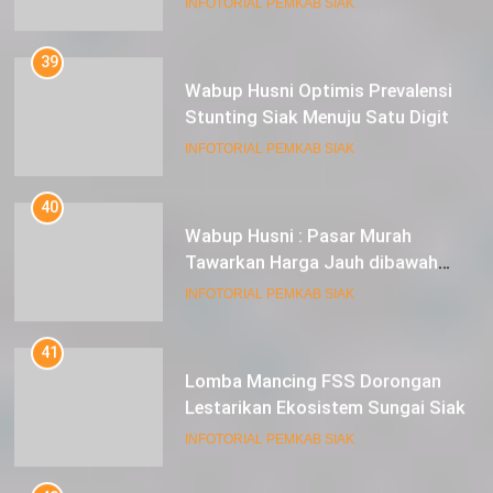
39
Wabup Husni Optimis Prevalensi
Stunting Siak Menuju Satu Digit
INFOTORIAL PEMKAB SIAK
40
Wabup Husni : Pasar Murah
Tawarkan Harga Jauh dibawah
Pasar Tradisional
INFOTORIAL PEMKAB SIAK
41
Lomba Mancing FSS Dorongan
Lestarikan Ekosistem Sungai Siak
INFOTORIAL PEMKAB SIAK
42