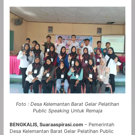
Foto : Desa Kelemantan Barat Gelar Pelatihan
Public Speaking Untuk Remaja
BENGKALIS, Suaraaspirasi.com
– Pemerintah
Desa Kelemantan Barat Gelar Pelatihan Public