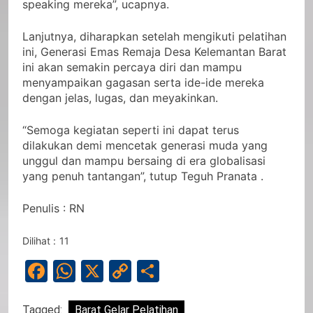
speaking mereka”, ucapnya.
Lanjutnya, diharapkan setelah mengikuti pelatihan
ini, Generasi Emas Remaja Desa Kelemantan Barat
ini akan semakin percaya diri dan mampu
menyampaikan gagasan serta ide-ide mereka
dengan jelas, lugas, dan meyakinkan.
“Semoga kegiatan seperti ini dapat terus
dilakukan demi mencetak generasi muda yang
unggul dan mampu bersaing di era globalisasi
yang penuh tantangan”, tutup Teguh Pranata .
Penulis : RN
Dilihat :
11
Facebook
WhatsApp
X
Copy
Share
Link
Tagged:
Barat Gelar Pelatihan