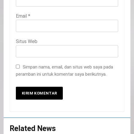
Email
*
Situs Web
Simpan nama, email, dan situs web saya pada
peramban ini untuk komentar saya berikutnya.
20
Selamat Hari Kebangkitan Nasional
Related News
IKLAN