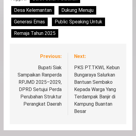
Desa Kelemantan
Dukung Menuju
Generasi Emas
Public Speaking Untuk
Remaja Tahun 2025
Previous:
Next:
Navigasi
pos
Bupati Siak
PKS PT.TKWL Kebun
Sampaikan Ranperda
Bungaraya Salurkan
RPJMD 2025–2029,
Bantuan Sembako
DPRD Setujui Perda
Kepada Warga Yang
Perubahan Struktur
Terdampak Banjir di
Perangkat Daerah
Kampung Buantan
Besar