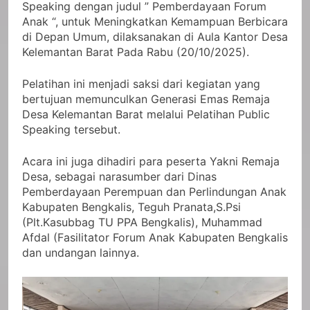
Speaking dengan judul ” Pemberdayaan Forum
Anak “, untuk Meningkatkan Kemampuan Berbicara
di Depan Umum, dilaksanakan di Aula Kantor Desa
Kelemantan Barat Pada Rabu (20/10/2025).
Pelatihan ini menjadi saksi dari kegiatan yang
bertujuan memunculkan Generasi Emas Remaja
Desa Kelemantan Barat melalui Pelatihan Public
Speaking tersebut.
Acara ini juga dihadiri para peserta Yakni Remaja
Desa, sebagai narasumber dari Dinas
Pemberdayaan Perempuan dan Perlindungan Anak
Kabupaten Bengkalis, Teguh Pranata,S.Psi
(Plt.Kasubbag TU PPA Bengkalis), Muhammad
Afdal (Fasilitator Forum Anak Kabupaten Bengkalis
dan undangan lainnya.