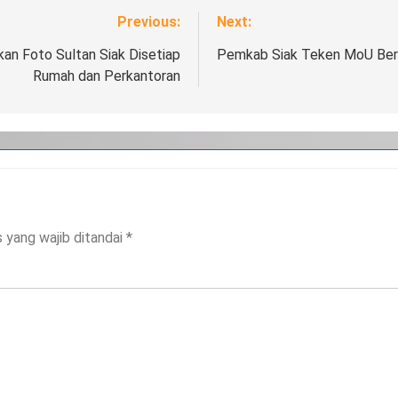
Previous:
Next:
an Foto Sultan Siak Disetiap
Pemkab Siak Teken MoU Ber
Rumah dan Perkantoran
 yang wajib ditandai
*