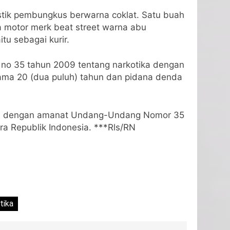
astik pembungkus berwarna coklat. Satu buah
a motor merk beat street warna abu
u sebagai kurir.
RI no 35 tahun 2009 tentang narkotika dengan
lama 20 (dua puluh) tahun dan pidana denda
alan dengan amanat Undang-Undang Nomor 35
a Republik Indonesia. ***Rls/RN
tika