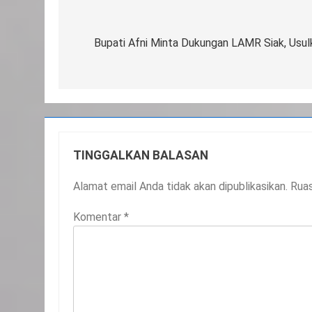
Navigasi
pos
Bupati Afni Minta Dukungan LAMR Siak, Usulk
TINGGALKAN BALASAN
Alamat email Anda tidak akan dipublikasikan.
Ruas
Komentar
*