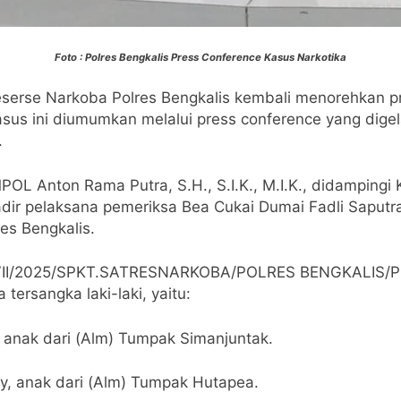
Foto : Polres Bengkalis Press Conference Kasus Narkotika
serse Narkoba Polres Bengkalis kembali menorehkan 
sus ini diumumkan melalui press conference yang digela
.
OL Anton Rama Putra, S.H., S.I.K., M.I.K., didampingi 
hadir pelaksana pemeriksa Bea Cukai Dumai Fadli Saputr
es Bengkalis.
1/VII/2025/SPKT.SATRESNARKOBA/POLRES BENGKALIS/POL
ersangka laki-laki, yaitu:
 anak dari (Alm) Tumpak Simanjuntak.
y, anak dari (Alm) Tumpak Hutapea.