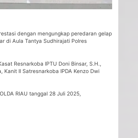
prestasi dengan mengungkap peredaran gelap
r di Aula Tantya Sudhirajati Polres
Kasat Resnarkoba IPTU Doni Binsar, S.H.,
a, Kanit II Satresnarkoba IPDA Kenzo Dwi
DA RIAU tanggal 28 Juli 2025,