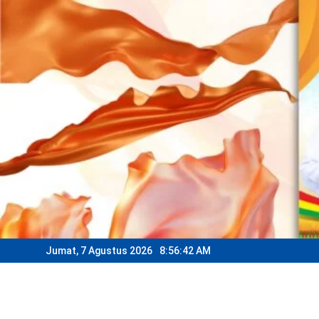
Skip
to
content
Jumat, 7 Agustus 2026
8:56:44 AM