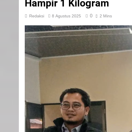
Hampir 1 Kilogram
0
Redaksi
8 Agustus 2025
2 Mins