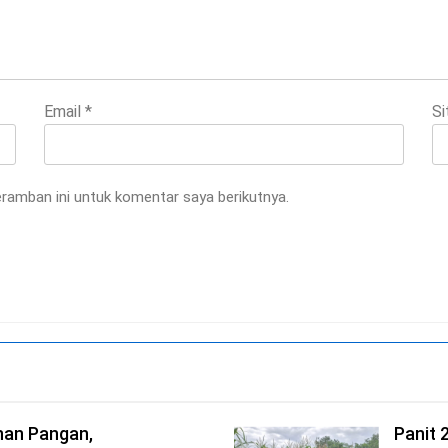
Email
*
Si
ramban ini untuk komentar saya berikutnya.
an Pangan,
Panit 