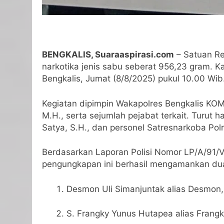
BENGKALIS, Suaraaspirasi.com
– Satuan Re
narkotika jenis sabu seberat 956,23 gram. Ka
Bengkalis, Jumat (8/8/2025) pukul 10.00 Wib
Kegiatan dipimpin Wakapolres Bengkalis KOMP
M.H., serta sejumlah pejabat terkait. Turut 
Satya, S.H., dan personel Satresnarkoba Polr
Berdasarkan Laporan Polisi Nomor LP/A/9
pengungkapan ini berhasil mengamankan dua t
Desmon Uli Simanjuntak alias Desmon,
S. Frangky Yunus Hutapea alias Frangk