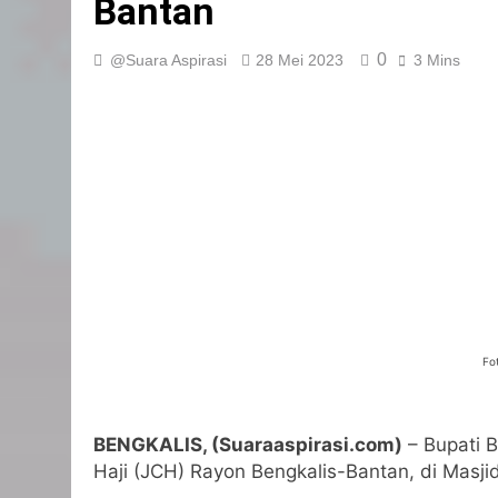
Bantan
0
@Suara Aspirasi
28 Mei 2023
3 Mins
Fo
BENGKALIS, (Suaraaspirasi.com)
– Bupati B
Haji (JCH) Rayon Bengkalis-Bantan, di Masji