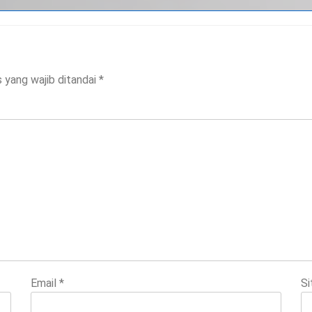
 yang wajib ditandai
*
Email
*
Si