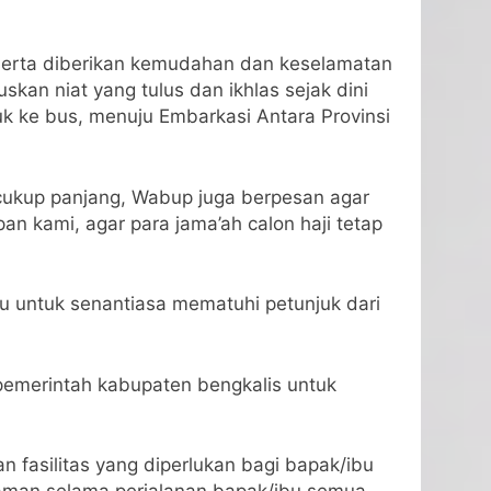
 serta diberikan kemudahan dan keselamatan
skan niat yang tulus dan ikhlas sejak dini
 ke bus, menuju Embarkasi Antara Provinsi
 cukup panjang, Wabup juga berpesan agar
an kami, agar para jama’ah calon haji tetap
u untuk senantiasa mematuhi petunjuk dari
pemerintah kabupaten bengkalis untuk
n fasilitas yang diperlukan bagi bapak/ibu