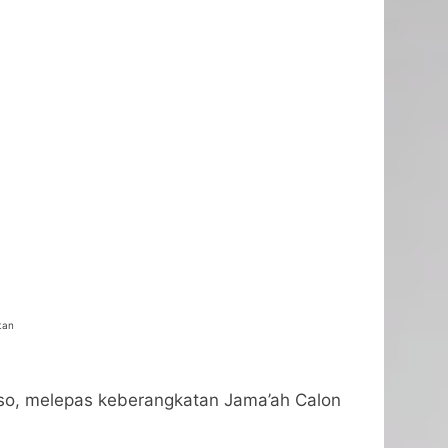
tan
toso, melepas keberangkatan Jama’ah Calon