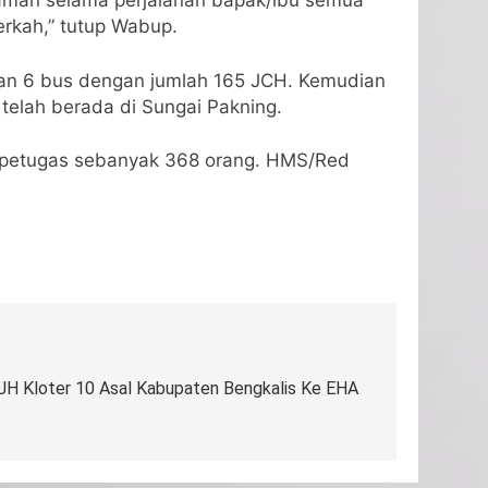
yaman selama perjalanan bapak/ibu semua
erkah,” tutup Wabup.
kan 6 bus dengan jumlah 165 JCH. Kemudian
telah berada di Sungai Pakning.
a petugas sebanyak 368 orang. HMS/Red
JH Kloter 10 Asal Kabupaten Bengkalis Ke EHA