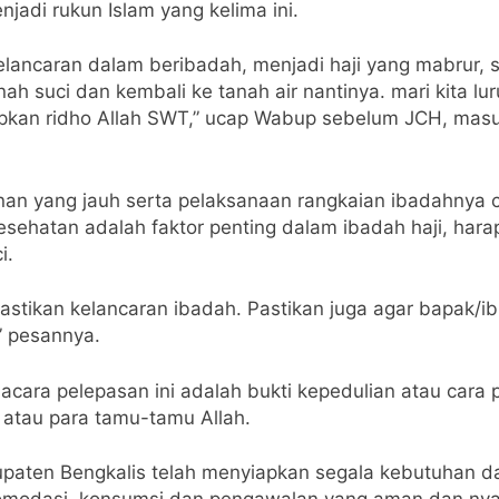
adi rukun Islam yang kelima ini.
elancaran dalam beribadah, menjadi haji yang mabrur,
 suci dan kembali ke tanah air nantinya. mari kita luru
kan ridho Allah SWT,” ucap Wabup sebelum JCH, masuk
anan yang jauh serta pelaksanaan rangkaian ibadahnya
sehatan adalah faktor penting dalam ibadah haji, harap
i.
stikan kelancaran ibadah. Pastikan juga agar bapak/ib
,” pesannya.
ara pelepasan ini adalah bukti kepedulian atau cara 
atau para tamu-tamu Allah.
bupaten Bengkalis telah menyiapkan segala kebutuhan da