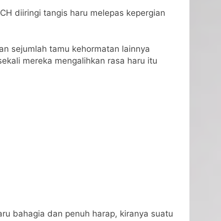
 diiringi tangis haru melepas kepergian
dan sejumlah tamu kehormatan lainnya
ekali mereka mengalihkan rasa haru itu
aru bahagia dan penuh harap, kiranya suatu