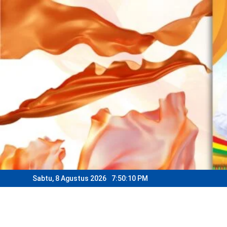
Skip
to
content
Sabtu, 8 Agustus 2026
7:50:12 PM