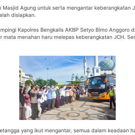
Masjid Agung untuk serta mengantar keberangkatan JCH
elah disiapkan.
ampingi Kapolres Bengkalis AKBP Setyo Bimo Anggoro 
air mata menahan haru melepas keberangkatan JCH. Ses
n tetangga yang ikut mengantar, semua dalam keadaan h