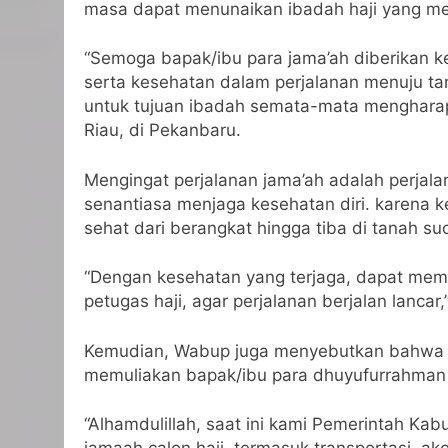
masa dapat menunaikan ibadah haji yang menj
“Semoga bapak/ibu para jama’ah diberikan k
serta kesehatan dalam perjalanan menuju tanah
untuk tujuan ibadah semata-mata mengharap
Riau, di Pekanbaru.
Mengingat perjalanan jama’ah adalah perjal
senantiasa menjaga kesehatan diri. karena ke
sehat dari berangkat hingga tiba di tanah suc
“Dengan kesehatan yang terjaga, dapat mema
petugas haji, agar perjalanan berjalan lancar
Kemudian, Wabup juga menyebutkan bahwa ac
memuliakan bapak/ibu para dhuyufurrahman 
“Alhamdulillah, saat ini kami Pemerintah Ka