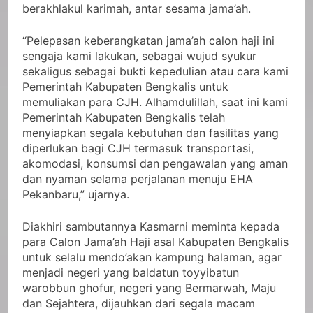
berakhlakul karimah, antar sesama jama’ah.
“Pelepasan keberangkatan jama’ah calon haji ini
sengaja kami lakukan, sebagai wujud syukur
sekaligus sebagai bukti kepedulian atau cara kami
Pemerintah Kabupaten Bengkalis untuk
memuliakan para CJH. Alhamdulillah, saat ini kami
Pemerintah Kabupaten Bengkalis telah
menyiapkan segala kebutuhan dan fasilitas yang
diperlukan bagi CJH termasuk transportasi,
akomodasi, konsumsi dan pengawalan yang aman
dan nyaman selama perjalanan menuju EHA
Pekanbaru,” ujarnya.
Diakhiri sambutannya Kasmarni meminta kepada
para Calon Jama’ah Haji asal Kabupaten Bengkalis
untuk selalu mendo’akan kampung halaman, agar
menjadi negeri yang baldatun toyyibatun
warobbun ghofur, negeri yang Bermarwah, Maju
dan Sejahtera, dijauhkan dari segala macam