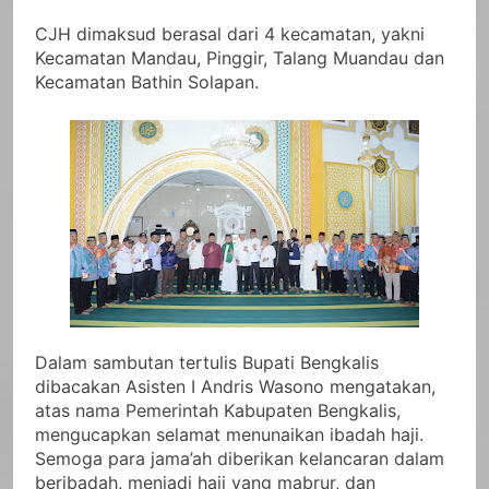
CJH dimaksud berasal dari 4 kecamatan, yakni
Kecamatan Mandau, Pinggir, Talang Muandau dan
Kecamatan Bathin Solapan.
Dalam sambutan tertulis Bupati Bengkalis
dibacakan Asisten I Andris Wasono mengatakan,
atas nama Pemerintah Kabupaten Bengkalis,
mengucapkan selamat menunaikan ibadah haji.
Semoga para jama’ah diberikan kelancaran dalam
beribadah, menjadi haji yang mabrur, dan