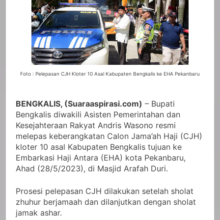
Foto : Pelepasan CJH Kloter 10 Asal Kabupaten Bengkalis ke EHA Pekanbaru
BENGKALIS, (Suaraaspirasi.com)
– Bupati
Bengkalis diwakili Asisten Pemerintahan dan
Kesejahteraan Rakyat Andris Wasono resmi
melepas keberangkatan Calon Jama’ah Haji (CJH)
kloter 10 asal Kabupaten Bengkalis tujuan ke
Embarkasi Haji Antara (EHA) kota Pekanbaru,
Ahad (28/5/2023), di Masjid Arafah Duri.
Prosesi pelepasan CJH dilakukan setelah sholat
zhuhur berjamaah dan dilanjutkan dengan sholat
jamak ashar.