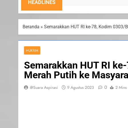
6 Agustus
HEADLINES
Beranda
»
Semarakkan HUT RI ke-78, Kodim 0303/B
HUKRIM
Semarakkan HUT RI ke-
Merah Putih ke Masyar
0
@Suara Aspirasi
9 Agustus 2023
2 Mins