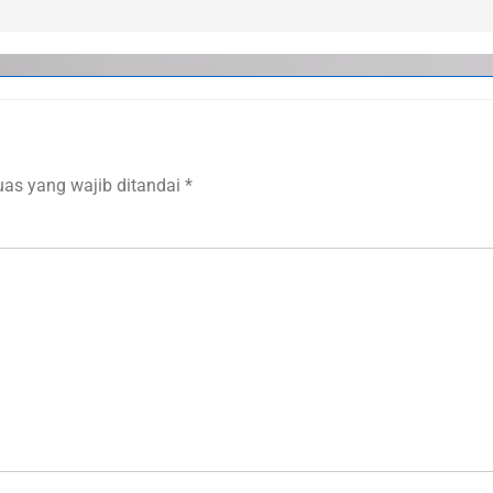
uas yang wajib ditandai
*