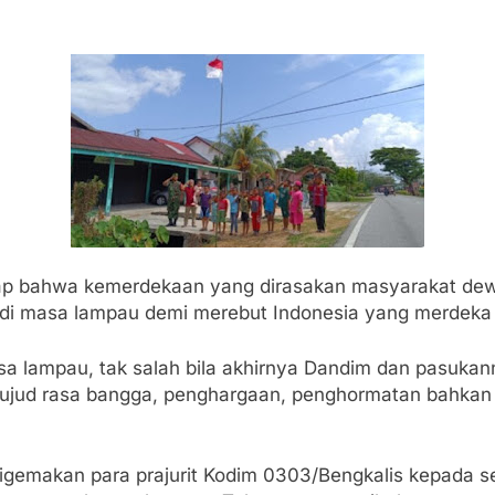
ap bahwa kemerdekaan yang dirasakan masyarakat dewa
i masa lampau demi merebut Indonesia yang merdeka da
a lampau, tak salah bila akhirnya Dandim dan pasukan
ujud rasa bangga, penghargaan, penghormatan bahkan 
digemakan para prajurit Kodim 0303/Bengkalis kepada s