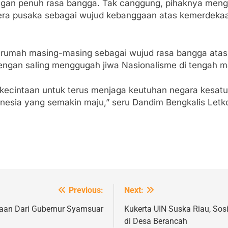
gan penuh rasa bangga. Tak canggung, pihaknya menga
ra pusaka sebagai wujud kebanggaan atas kemerdekaan
n rumah masing-masing sebagai wujud rasa bangga atas 
n saling menggugah jiwa Nasionalisme di tengah masy
kecintaan untuk terus menjaga keutuhan negara kesatua
nesia yang semakin maju,” seru Dandim Bengkalis Letko
Previous:
Next:
gaan Dari Gubernur Syamsuar
Kukerta UIN Suska Riau, Sos
di Desa Berancah