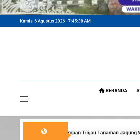
Kamis, 6 Agustus 2026
7:45:41 AM
BERANDA
S
empan Tinjau Tanaman Jagung Waga
Panit 2