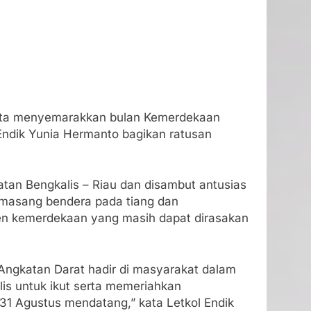
erta menyemarakkan bulan Kemerdekaan
 Endik Yunia Hermanto bagikan ratusan
tan Bengkalis – Riau dan disambut antusias
emasang bendera pada tiang dan
n kemerdekaan yang masih dapat dirasakan
ngkatan Darat hadir di masyarakat dalam
s untuk ikut serta memeriahkan
1 Agustus mendatang,” kata Letkol Endik