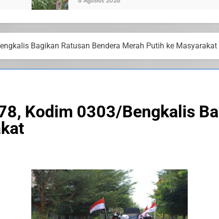
 2026
engkalis Bagikan Ratusan Bendera Merah Putih ke Masyarakat
78, Kodim 0303/Bengkalis Ba
akat