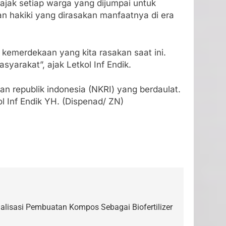
jak setiap warga yang dijumpai untuk
 hakiki yang dirasakan manfaatnya di era
kemerdekaan yang kita rasakan saat ini.
arakat”, ajak Letkol Inf Endik.
n republik indonesia (NKRI) yang berdaulat.
l Inf Endik YH. (Dispenad/ ZN)
ialisasi Pembuatan Kompos Sebagai Biofertilizer