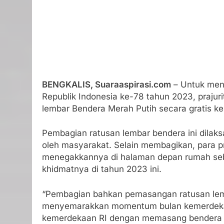
BENGKALIS, Suaraaspirasi.com
– Untuk men
Republik Indonesia ke-78 tahun 2023, prajur
lembar Bendera Merah Putih secara gratis k
Pembagian ratusan lembar bendera ini dilaks
oleh masyarakat. Selain membagikan, para p
menegakkannya di halaman depan rumah se
khidmatnya di tahun 2023 ini.
“Pembagian bahkan pemasangan ratusan lemb
menyemarakkan momentum bulan kemerdekaan.
kemerdekaan RI dengan memasang bendera di