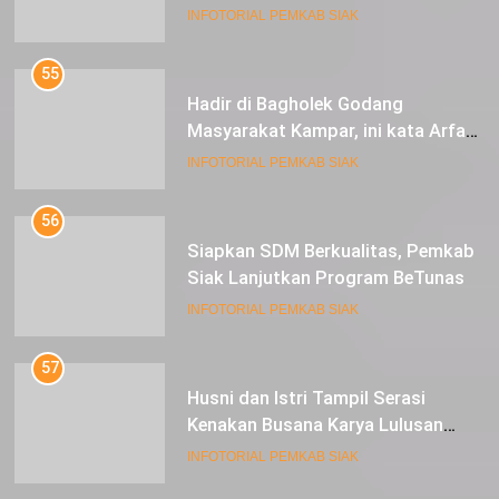
Berkunjung ke Kabupaten Siak
INFOTORIAL PEMKAB SIAK
55
Hadir di Bagholek Godang
Masyarakat Kampar, ini kata Arfan
Usman
INFOTORIAL PEMKAB SIAK
56
Siapkan SDM Berkualitas, Pemkab
Siak Lanjutkan Program BeTunas
INFOTORIAL PEMKAB SIAK
57
Husni dan Istri Tampil Serasi
Kenakan Busana Karya Lulusan
SMK Pariwisata Siak, di Lancang
INFOTORIAL PEMKAB SIAK
Kuning Carnival