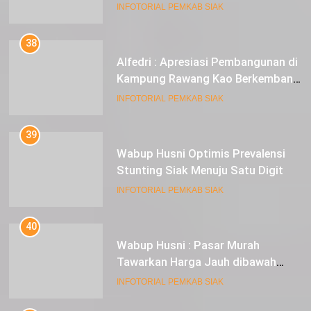
INFOTORIAL PEMKAB SIAK
38
Alfedri : Apresiasi Pembangunan di
Kampung Rawang Kao Berkembang
Pesat
INFOTORIAL PEMKAB SIAK
39
Wabup Husni Optimis Prevalensi
Stunting Siak Menuju Satu Digit
INFOTORIAL PEMKAB SIAK
40
Wabup Husni : Pasar Murah
Tawarkan Harga Jauh dibawah
Pasar Tradisional
INFOTORIAL PEMKAB SIAK