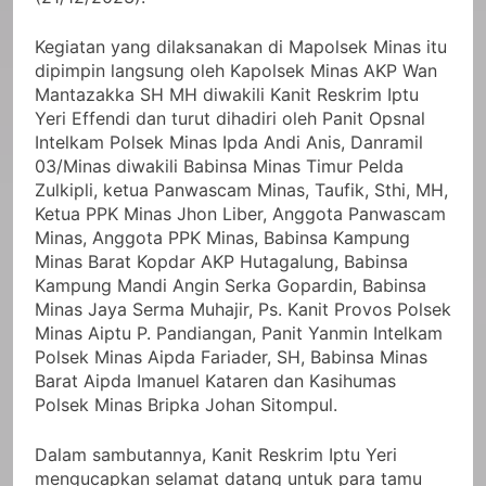
Kegiatan yang dilaksanakan di Mapolsek Minas itu
dipimpin langsung oleh Kapolsek Minas AKP Wan
Mantazakka SH MH diwakili Kanit Reskrim Iptu
Yeri Effendi dan turut dihadiri oleh Panit Opsnal
Intelkam Polsek Minas Ipda Andi Anis, Danramil
03/Minas diwakili Babinsa Minas Timur Pelda
Zulkipli, ketua Panwascam Minas, Taufik, Sthi, MH,
Ketua PPK Minas Jhon Liber, Anggota Panwascam
Minas, Anggota PPK Minas, Babinsa Kampung
Minas Barat Kopdar AKP Hutagalung, Babinsa
Kampung Mandi Angin Serka Gopardin, Babinsa
Minas Jaya Serma Muhajir, Ps. Kanit Provos Polsek
Minas Aiptu P. Pandiangan, Panit Yanmin Intelkam
Polsek Minas Aipda Fariader, SH, Babinsa Minas
Barat Aipda Imanuel Kataren dan Kasihumas
Polsek Minas Bripka Johan Sitompul.
Dalam sambutannya, Kanit Reskrim Iptu Yeri
mengucapkan selamat datang untuk para tamu