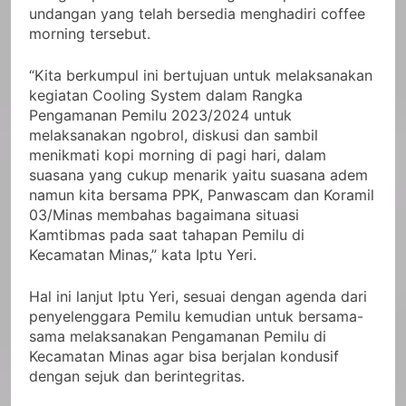
undangan yang telah bersedia menghadiri coffee
morning tersebut.
“Kita berkumpul ini bertujuan untuk melaksanakan
kegiatan Cooling System dalam Rangka
Pengamanan Pemilu 2023/2024 untuk
melaksanakan ngobrol, diskusi dan sambil
menikmati kopi morning di pagi hari, dalam
suasana yang cukup menarik yaitu suasana adem
namun kita bersama PPK, Panwascam dan Koramil
03/Minas membahas bagaimana situasi
Kamtibmas pada saat tahapan Pemilu di
Kecamatan Minas,” kata Iptu Yeri.
Hal ini lanjut Iptu Yeri, sesuai dengan agenda dari
penyelenggara Pemilu kemudian untuk bersama-
sama melaksanakan Pengamanan Pemilu di
Kecamatan Minas agar bisa berjalan kondusif
dengan sejuk dan berintegritas.