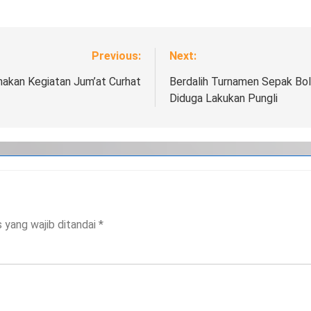
Previous:
Next:
nakan Kegiatan Jum’at Curhat
Berdalih Turnamen Sepak Bo
Diduga Lakukan Pungli
 yang wajib ditandai
*