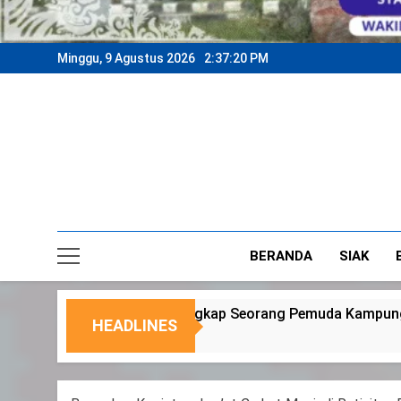
Minggu, 9 Agustus 2026
2:37:23 PM
BERANDA
SIAK
kap Seorang Pemuda Kampung Temusai
Dukung
HEADLINES
6 Agustus