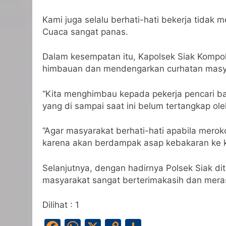
Kami juga selalu berhati-hati bekerja tidak
Cuaca sangat panas.
Dalam kesempatan itu, Kapolsek Siak Kompo
himbauan dan mendengarkan curhatan masy
“Kita menghimbau kepada pekerja pencari bam
yang di sampai saat ini belum tertangkap ole
“Agar masyarakat berhati-hati apabila me
karena akan berdampak asap kebakaran ke ke
Selanjutnya, dengan hadirnya Polsek Siak d
masyarakat sangat berterimakasih dan meras
Dilihat :
1