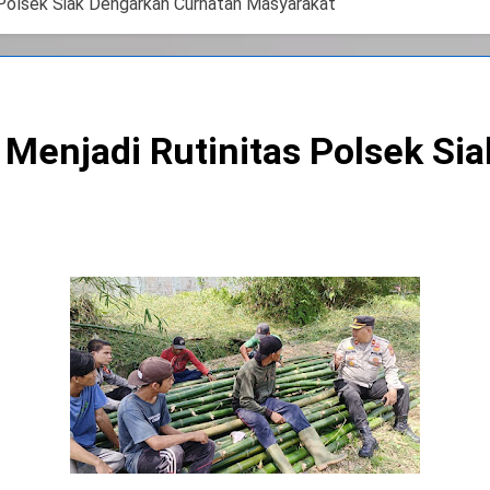
 Polsek Siak Dengarkan Curhatan Masyarakat
 Menjadi Rutinitas Polsek Si