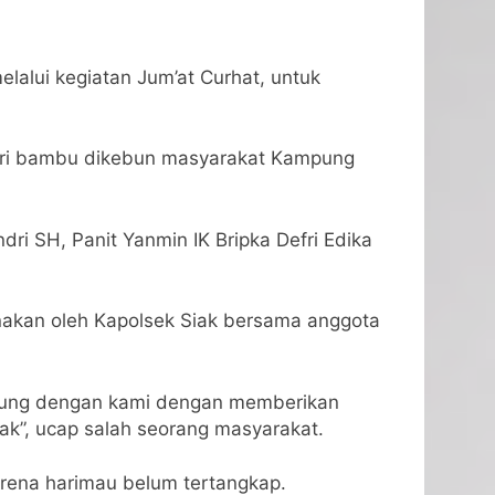
melalui kegiatan Jum’at Curhat, untuk
ari bambu dikebun masyarakat Kampung
dri SH, Panit Yanmin IK Bripka Defri Edika
anakan oleh Kapolsek Siak bersama anggota
ngsung dengan kami dengan memberikan
ak”, ucap salah seorang masyarakat.
karena harimau belum tertangkap.