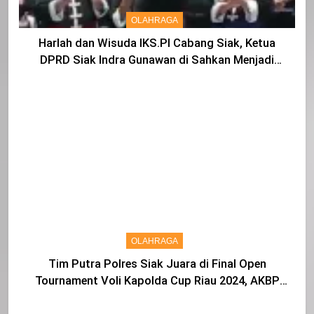
OLAHRAGA
Harlah dan Wisuda IKS.PI Cabang Siak, Ketua
DPRD Siak Indra Gunawan di Sahkan Menjadi
Warga IKS
OLAHRAGA
Tim Putra Polres Siak Juara di Final Open
Tournament Voli Kapolda Cup Riau 2024, AKBP
Asep Sujarwadi Ucap Rasa Syukur dan Terimakasih