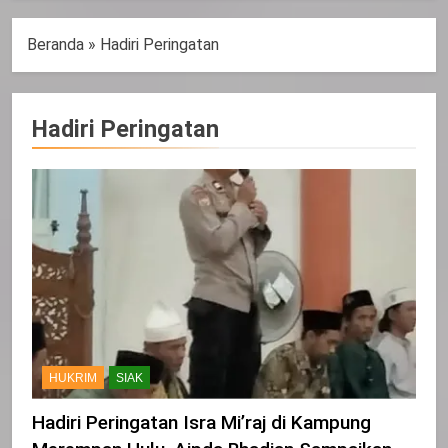
Beranda
»
Hadiri Peringatan
Hadiri Peringatan
HUKRIM
SIAK
Hadiri Peringatan Isra Mi’raj di Kampung