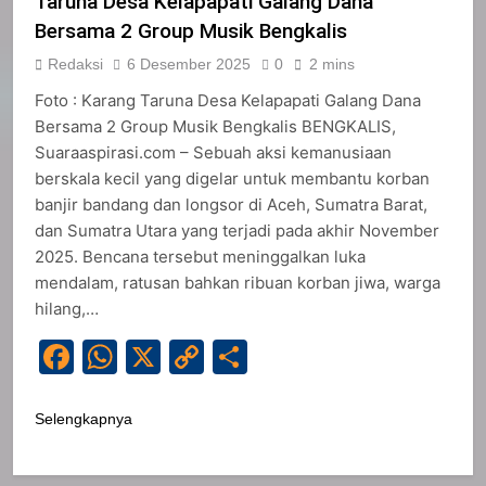
Taruna Desa Kelapapati Galang Dana
Bersama 2 Group Musik Bengkalis
Redaksi
6 Desember 2025
0
2 mins
Foto : Karang Taruna Desa Kelapapati Galang Dana
Bersama 2 Group Musik Bengkalis BENGKALIS,
Suaraaspirasi.com – Sebuah aksi kemanusiaan
berskala kecil yang digelar untuk membantu korban
banjir bandang dan longsor di Aceh, Sumatra Barat,
dan Sumatra Utara yang terjadi pada akhir November
2025. Bencana tersebut meninggalkan luka
mendalam, ratusan bahkan ribuan korban jiwa, warga
hilang,…
Facebook
WhatsApp
X
Copy
Share
Link
Selengkapnya