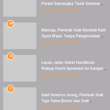
Petani Semangka Tasik Seminai
Raup Untung
INFOTORIAL PEMKAB SIAK
49
Mantap, Pemkab Siak Kembali Raih
Opini Wajar Tanpa Pengecualian
ke-13 Dari BPK RI.
INFOTORIAL PEMKAB SIAK
50
Lepas Jalan Sehat Hardiknas
Wabup Husni Apresiasi Ini Sangat
Luar Biasa
INFOTORIAL PEMKAB SIAK
51
Gaet Investor Asing, Pemkab Siak
Taja Temu Bisnis dan Siak
Expoversary 2024
INFOTORIAL PEMKAB SIAK