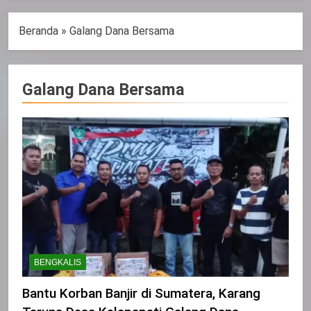
Beranda
»
Galang Dana Bersama
Galang Dana Bersama
BENGKALIS
Bantu Korban Banjir di Sumatera, Karang