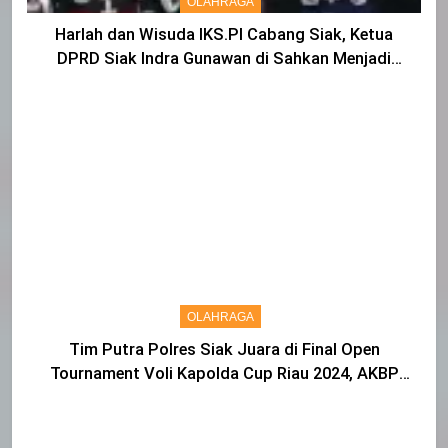
OLAHRAGA
Harlah dan Wisuda IKS.PI Cabang Siak, Ketua
DPRD Siak Indra Gunawan di Sahkan Menjadi
Warga IKS
OLAHRAGA
Tim Putra Polres Siak Juara di Final Open
Tournament Voli Kapolda Cup Riau 2024, AKBP
Asep Sujarwadi Ucap Rasa Syukur dan Terimakasih