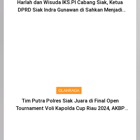
Harlah dan Wisuda IKS.PI Cabang Siak, Ketua
DPRD Siak Indra Gunawan di Sahkan Menjadi
Warga IKS
OLAHRAGA
Tim Putra Polres Siak Juara di Final Open
Tournament Voli Kapolda Cup Riau 2024, AKBP
Asep Sujarwadi Ucap Rasa Syukur dan Terimakasih