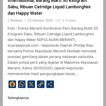
Internasional, Barang Bukti 30 Kilogram
Sabu, Ribuan Catridge Liquid Lamborghini
dan Happy Water
Redaksi
10 Oktober 2025
0
4 mins
Foto : Polres Meranti Konferensi Pers Barang Bukti 30
Kilogram Sabu, Ribuan Catridge Liquid Lamborghini
dan Happy Water KEPULAUAN MERANTI,
Suaraaspirasi.com – Kepolisian Daerah (Polda) Riau
bersama Polres Kepulauan Meranti kembali mencatat
prestasi gemilang dalam perang melawan narkotika.
Dalam jumpa pers yang digelar di Mapolres Kepulauan
Meranti, Kamis (9/10/2025), jajaran kepolisian
memamerkan hasil pengungkapan besar…
Facebook
WhatsApp
X
Copy
Share
Link
Selengkapnya