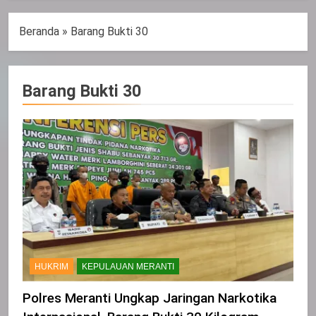
Beranda
»
Barang Bukti 30
Barang Bukti 30
HUKRIM
KEPULAUAN MERANTI
Polres Meranti Ungkap Jaringan Narkotika