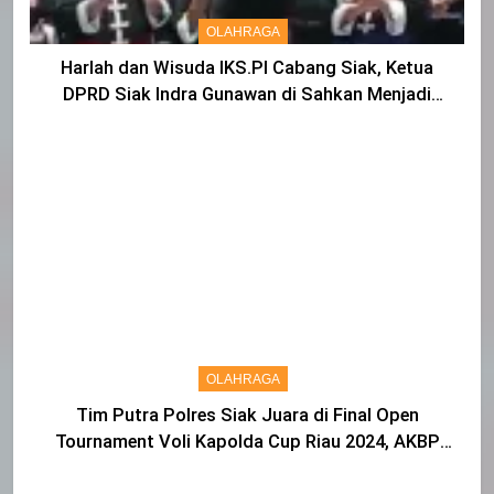
OLAHRAGA
Harlah dan Wisuda IKS.PI Cabang Siak, Ketua
DPRD Siak Indra Gunawan di Sahkan Menjadi
Warga IKS
OLAHRAGA
Tim Putra Polres Siak Juara di Final Open
Tournament Voli Kapolda Cup Riau 2024, AKBP
Asep Sujarwadi Ucap Rasa Syukur dan Terimakasih