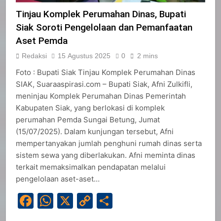
Tinjau Komplek Perumahan Dinas, Bupati
Siak Soroti Pengelolaan dan Pemanfaatan
Aset Pemda
Redaksi
15 Agustus 2025
0
2 mins
Foto : Bupati Siak Tinjau Komplek Perumahan Dinas
SIAK, Suaraaspirasi.com – Bupati Siak, Afni Zulkifli,
meninjau Komplek Perumahan Dinas Pemerintah
Kabupaten Siak, yang berlokasi di komplek
perumahan Pemda Sungai Betung, Jumat
(15/07/2025). Dalam kunjungan tersebut, Afni
mempertanyakan jumlah penghuni rumah dinas serta
sistem sewa yang diberlakukan. Afni meminta dinas
terkait memaksimalkan pendapatan melalui
pengelolaan aset-aset…
Facebook
WhatsApp
X
Copy
Share
Link