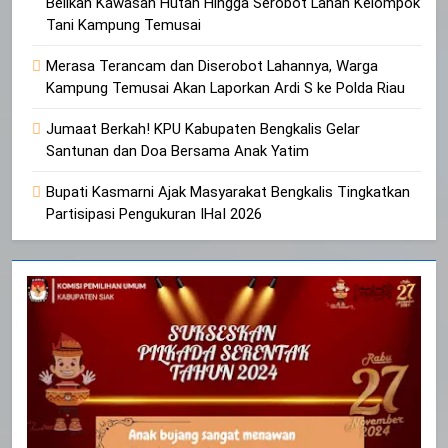
Belikan Kawasan Hutan Hingga Serobot Lahan Kelompok
Tani Kampung Temusai
Merasa Terancam dan Diserobot Lahannya, Warga
Kampung Temusai Akan Laporkan Ardi S ke Polda Riau
Jumaat Berkah! KPU Kabupaten Bengkalis Gelar
Santunan dan Doa Bersama Anak Yatim
Bupati Kasmarni Ajak Masyarakat Bengkalis Tingkatkan
Partisipasi Pengukuran IHaI 2026