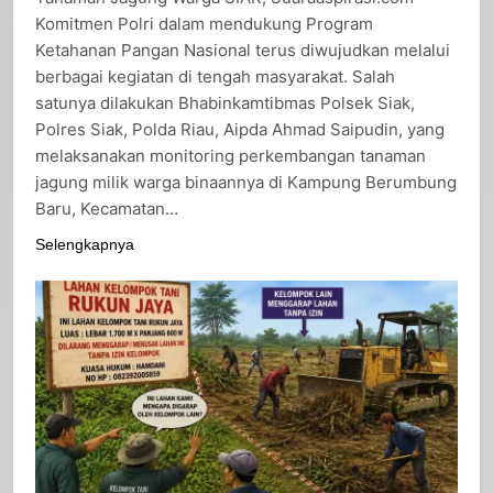
Tanaman Jagung Warga SIAK, Suaraaspirasi.com –
Komitmen Polri dalam mendukung Program
Ketahanan Pangan Nasional terus diwujudkan melalui
berbagai kegiatan di tengah masyarakat. Salah
satunya dilakukan Bhabinkamtibmas Polsek Siak,
Polres Siak, Polda Riau, Aipda Ahmad Saipudin, yang
melaksanakan monitoring perkembangan tanaman
jagung milik warga binaannya di Kampung Berumbung
Baru, Kecamatan…
Selengkapnya