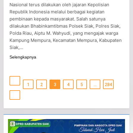
Upaya mendukung Program Ketahanan Pangan
Nasional terus dilakukan oleh jajaran Kepolisian
Republik Indonesia melalui berbagai kegiatan
pembinaan kepada masyarakat. Salah satunya
dilakukan Bhabinkamtibmas Polsek Siak, Polres Siak,
Polda Riau, Aiptu M. Wahyudi, yang mengajak warga
Kampung Mempura, Kecamatan Mempura, Kabupaten
Siak,…
Selengkapnya
1
2
3
4
5
…
284