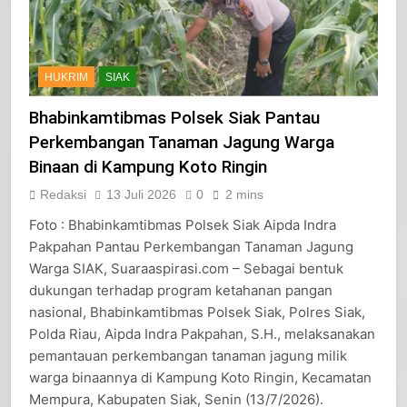
HUKRIM
SIAK
Bhabinkamtibmas Polsek Siak Pantau
Perkembangan Tanaman Jagung Warga
Binaan di Kampung Koto Ringin
Redaksi
13 Juli 2026
0
2 mins
Foto : Bhabinkamtibmas Polsek Siak Aipda Indra
Pakpahan Pantau Perkembangan Tanaman Jagung
Warga SIAK, Suaraaspirasi.com – Sebagai bentuk
dukungan terhadap program ketahanan pangan
nasional, Bhabinkamtibmas Polsek Siak, Polres Siak,
Polda Riau, Aipda Indra Pakpahan, S.H., melaksanakan
pemantauan perkembangan tanaman jagung milik
warga binaannya di Kampung Koto Ringin, Kecamatan