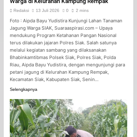
Warga di Kelurahan Kampung Rempak
Redaksi
13 Juli 2026
0
2 mins
Foto : Aipda Bayu Yudistira Kunjungi Lahan Tanaman
Jagung Warga SIAK, Suaraaspirasi.com – Upaya
mendukung Program Ketahanan Pangan Nasional
terus dilakukan jajaran Polres Siak. Salah satunya
melalui kegiatan sambang yang dilaksanakan
Bhabinkamtibmas Polsek Siak, Polres Siak, Polda
Riau, Aipda Bayu Yudistira, dengan mengunjungi para
petani jagung di Kelurahan Kampung Rempak,
Kecamatan Siak, Kabupaten Siak, Senin…
Selengkapnya