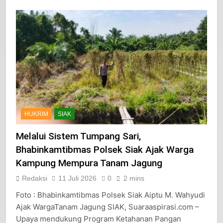
Selengkapnya
HUKRIM
SIAK
Melalui Sistem Tumpang Sari,
Bhabinkamtibmas Polsek Siak Ajak Warga
Kampung Mempura Tanam Jagung
Redaksi
11 Juli 2026
0
2 mins
Foto : Bhabinkamtibmas Polsek Siak Aiptu M. Wahyudi
Ajak WargaTanam Jagung SIAK, Suaraaspirasi.com –