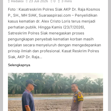
Redaksi
23 Juli 2026
0
3 mins
Foto : Kasatreskrim Polres Siak AKP Dr. Raja Kosmos
P., SH., MH SIAK, Suaraaspirasi.com – Penyelidikan
kasus kematian dr. Alex Cristo Loris terus menjadi
perhatian publik. Hingga Kamis (23/7/2026),
Satreskrim Polres Siak menegaskan proses
pengungkapan penyebab kematian korban masih
berjalan secara menyeluruh dengan mengedepankan
prinsip ilmiah dan profesional. Kasat Reskrim Polres
Siak, AKP Dr. Raja…
Selengkapnya