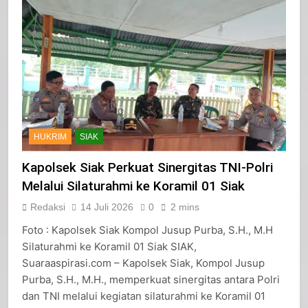
HUKRIM
SIAK
Kapolsek Siak Perkuat Sinergitas TNI-Polri
Melalui Silaturahmi ke Koramil 01 Siak
Redaksi
14 Juli 2026
0
2 mins
Foto : Kapolsek Siak Kompol Jusup Purba, S.H., M.H
Silaturahmi ke Koramil 01 Siak SIAK,
Suaraaspirasi.com – Kapolsek Siak, Kompol Jusup
Purba, S.H., M.H., memperkuat sinergitas antara Polri
dan TNI melalui kegiatan silaturahmi ke Koramil 01