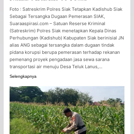
Redaksi
12 Juli 2026
0
3 mins
Foto : Satreskrim Polres Siak Tetapkan Kadishub Siak
Sebagai Tersangka Dugaan Pemerasan SIAK,
Suaraaspirasi.com – Satuan Reserse Kriminal
(Satreskrim) Polres Siak menetapkan Kepala Dinas
Perhubungan (Kadishub) Kabupaten Siak berinisial JN
alias ANG sebagai tersangka dalam dugaan tindak
pidana korupsi berupa pemerasan terhadap rekanan
pemenang proyek pengadaan jasa sewa sarana
transportasi air menuju Desa Teluk Lanus,…
Selengkapnya