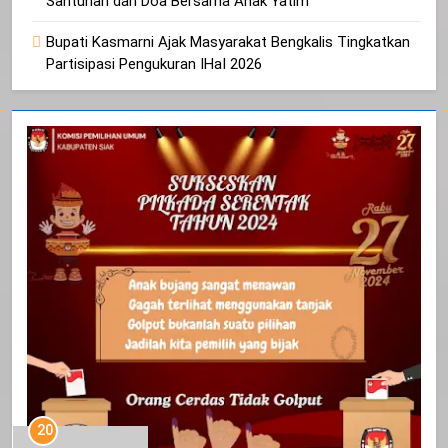
Santunan dan Doa Bersama Anak Yatim
Bupati Kasmarni Ajak Masyarakat Bengkalis Tingkatkan
Partisipasi Pengukuran IHaI 2026
20
Selamat Hari Kebangkitan Nasional
IKLAN
21