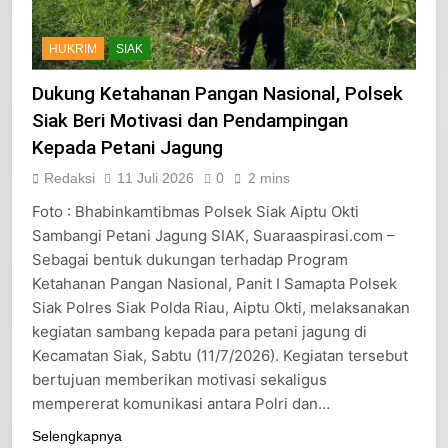
HUKRIM
SIAK
Dukung Ketahanan Pangan Nasional, Polsek
Siak Beri Motivasi dan Pendampingan
Kepada Petani Jagung
Redaksi
11 Juli 2026
0
2 mins
Foto : Bhabinkamtibmas Polsek Siak Aiptu Okti
Sambangi Petani Jagung SIAK, Suaraaspirasi.com –
Sebagai bentuk dukungan terhadap Program
Ketahanan Pangan Nasional, Panit I Samapta Polsek
Siak Polres Siak Polda Riau, Aiptu Okti, melaksanakan
kegiatan sambang kepada para petani jagung di
Kecamatan Siak, Sabtu (11/7/2026). Kegiatan tersebut
bertujuan memberikan motivasi sekaligus
mempererat komunikasi antara Polri dan…