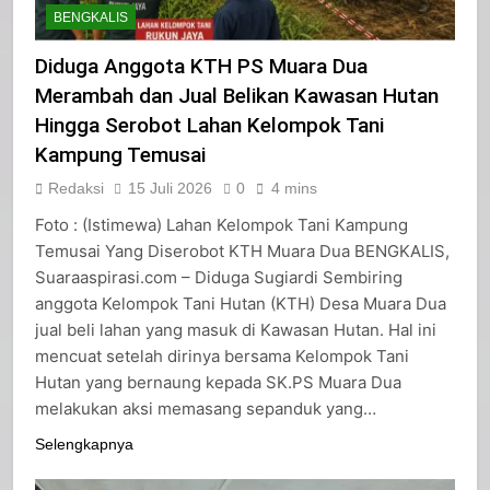
BENGKALIS
Diduga Anggota KTH PS Muara Dua
Merambah dan Jual Belikan Kawasan Hutan
Hingga Serobot Lahan Kelompok Tani
Kampung Temusai
Redaksi
15 Juli 2026
0
4 mins
Foto : (Istimewa) Lahan Kelompok Tani Kampung
Temusai Yang Diserobot KTH Muara Dua BENGKALIS,
Suaraaspirasi.com – Diduga Sugiardi Sembiring
anggota Kelompok Tani Hutan (KTH) Desa Muara Dua
jual beli lahan yang masuk di Kawasan Hutan. Hal ini
mencuat setelah dirinya bersama Kelompok Tani
Hutan yang bernaung kepada SK.PS Muara Dua
melakukan aksi memasang sepanduk yang…
Selengkapnya