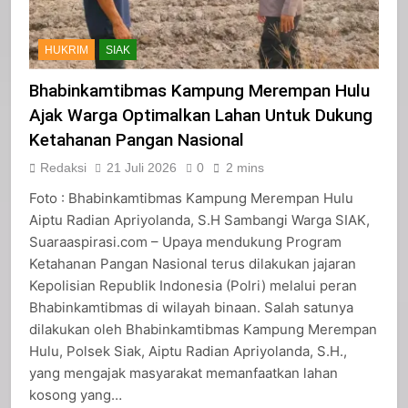
HUKRIM
SIAK
Bhabinkamtibmas Kampung Merempan Hulu
Ajak Warga Optimalkan Lahan Untuk Dukung
Ketahanan Pangan Nasional
Redaksi
21 Juli 2026
0
2 mins
Foto : Bhabinkamtibmas Kampung Merempan Hulu
Aiptu Radian Apriyolanda, S.H Sambangi Warga SIAK,
Suaraaspirasi.com – Upaya mendukung Program
Ketahanan Pangan Nasional terus dilakukan jajaran
Kepolisian Republik Indonesia (Polri) melalui peran
Bhabinkamtibmas di wilayah binaan. Salah satunya
dilakukan oleh Bhabinkamtibmas Kampung Merempan
Hulu, Polsek Siak, Aiptu Radian Apriyolanda, S.H.,
yang mengajak masyarakat memanfaatkan lahan