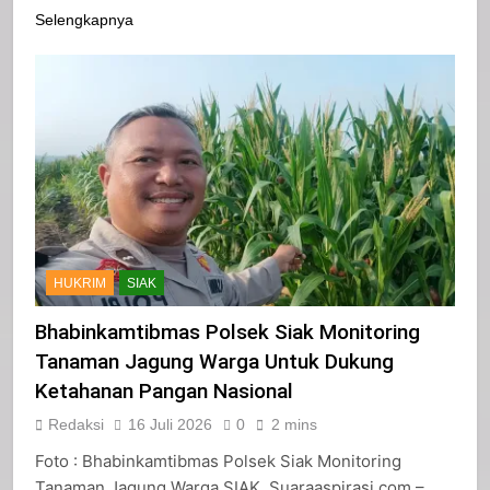
kosong yang…
Selengkapnya
HUKRIM
SIAK
Bhabinkamtibmas Polsek Siak Monitoring
Tanaman Jagung Warga Untuk Dukung
Ketahanan Pangan Nasional
Redaksi
16 Juli 2026
0
2 mins
Foto : Bhabinkamtibmas Polsek Siak Monitoring