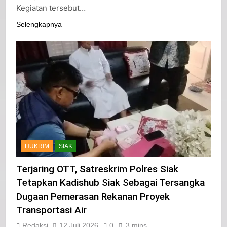
Mempura, Kabupaten Siak, Senin (13/7/2026).
Kegiatan tersebut…
Selengkapnya
HUKRIM
SIAK
Terjaring OTT, Satreskrim Polres Siak
Tetapkan Kadishub Siak Sebagai Tersangka
Dugaan Pemerasan Rekanan Proyek
Transportasi Air