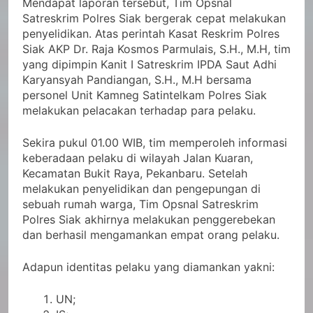
Mendapat laporan tersebut, Tim Opsnal
Satreskrim Polres Siak bergerak cepat melakukan
penyelidikan. Atas perintah Kasat Reskrim Polres
Siak AKP Dr. Raja Kosmos Parmulais, S.H., M.H, tim
yang dipimpin Kanit I Satreskrim IPDA Saut Adhi
Karyansyah Pandiangan, S.H., M.H bersama
personel Unit Kamneg Satintelkam Polres Siak
melakukan pelacakan terhadap para pelaku.
Sekira pukul 01.00 WIB, tim memperoleh informasi
keberadaan pelaku di wilayah Jalan Kuaran,
Kecamatan Bukit Raya, Pekanbaru. Setelah
melakukan penyelidikan dan pengepungan di
sebuah rumah warga, Tim Opsnal Satreskrim
Polres Siak akhirnya melakukan penggerebekan
dan berhasil mengamankan empat orang pelaku.
Adapun identitas pelaku yang diamankan yakni:
UN;