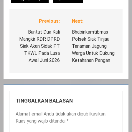
Previous:
Next:
Navigasi
pos
Buntut Dua Kali
Bhabinkamtibmas
Mangkir RDP, DPRD
Polsek Siak Tinjau
Siak Akan Sidak PT
Tanaman Jagung
TKWL Pada Lusa
Warga Untuk Dukung
Awal Juni 2026
Ketahanan Pangan
TINGGALKAN BALASAN
Alamat email Anda tidak akan dipublikasikan.
Ruas yang wajib ditandai
*