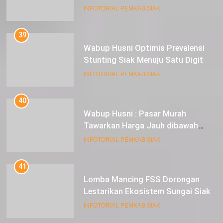
Pesat
INFOTORIAL PEMKAB SIAK
39
Wabup Husni Optimis Prevalensi
Stunting Siak Menuju Satu Digit
INFOTORIAL PEMKAB SIAK
40
Wabup Husni : Pasar Murah
Tawarkan Harga Jauh dibawah
Pasar Tradisional
INFOTORIAL PEMKAB SIAK
41
Lomba Mancing FSS Dorongan
Lestarikan Ekosistem Sungai Siak
INFOTORIAL PEMKAB SIAK