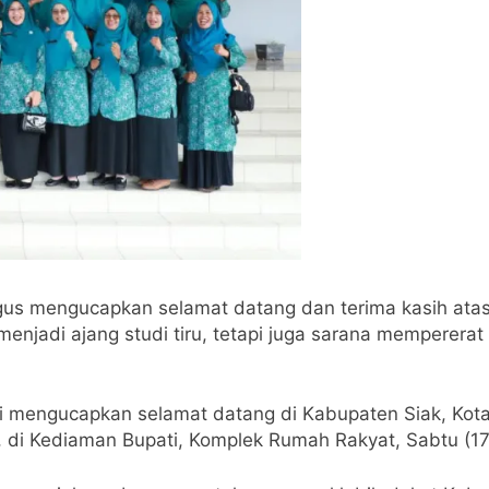
aligus mengucapkan selamat datang dan terima kasih ata
menjadi ajang studi tiru, tetapi juga sarana mempererat
 mengucapkan selamat datang di Kabupaten Siak, Kota 
ni, di Kediaman Bupati, Komplek Rumah Rakyat, Sabtu (17