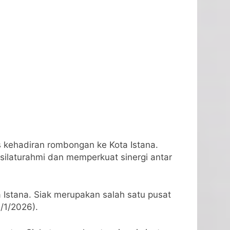
s kehadiran rombongan ke Kota Istana.
 silaturahmi dan memperkuat sinergi antar
Istana. Siak merupakan salah satu pusat
/1/2026).