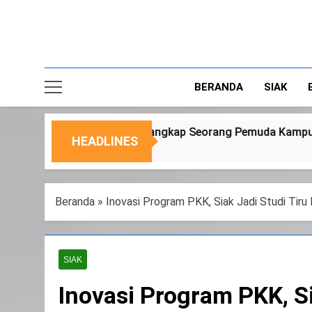
BERANDA
SIAK
Seorang Pemuda Kampung Temusai
Dukung Pr
HEADLINES
6 Agustus 2026
Beranda
»
Inovasi Program PKK, Siak Jadi Studi Tir
SIAK
Inovasi Program PKK, S