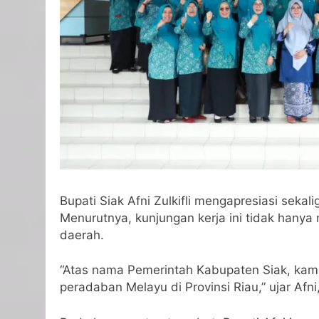
Bupati Siak Afni Zulkifli mengapresiasi sek
Menurutnya, kunjungan kerja ini tidak hanya 
daerah.
“Atas nama Pemerintah Kabupaten Siak, kami
peradaban Melayu di Provinsi Riau,” ujar Af