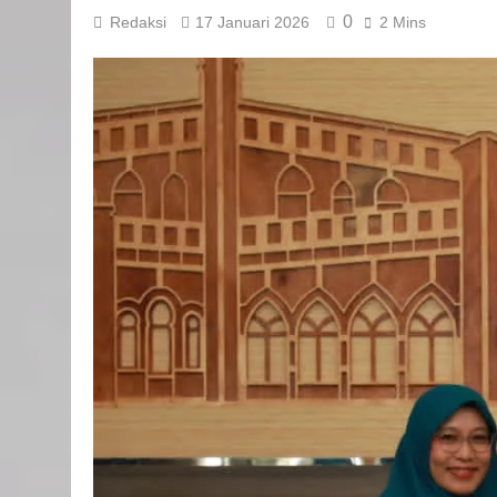
0
Redaksi
17 Januari 2026
2 Mins