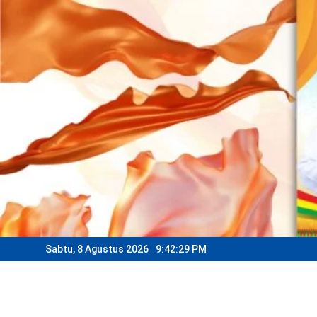
Skip
to
content
Sabtu, 8 Agustus 2026
9:42:32 PM