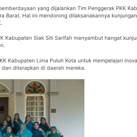
 pemberdayaan yang dijalankan Tim Penggerak PKK Kab
ra Barat. Hal ini mendorong dilaksanakannya kunjungan
.
 PKK Kabupaten Siak Siti Sarifah menyambut hangat kun
n.
KK Kabupaten Lima Puluh Kota untuk mempelajari inovas
i dan diterapkan di daerah mereka.