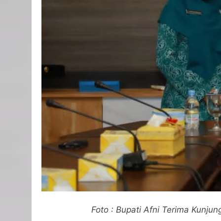
Foto : Bupati Afni Terima Kunju