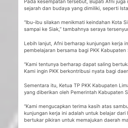
Pada kesempatan tersebut, Bupati Afni juga
sejarah dan budaya yang dimiliki, seperti Is
“Ibu-ibu silakan menikmati keindahan Kota S
sampai ke Siak,” tambahnya seraya tersenyu
Lebih lanjut, Afni berharap kunjungan kerja 
pembelajaran bersama bagi PKK Kabupaten 
“Kami tentunya berharap dapat saling bert
Kami ingin PKK berkontribusi nyata bagi daer
Sementara itu, Ketua TP PKK Kabupaten Lima
yang diberikan oleh Pemerintah Kabupaten S
“Kami mengucapkan terima kasih atas sambu
kunjungan kerja ini adalah untuk belajar dar
bertukar pikiran untuk memajukan daerah ma