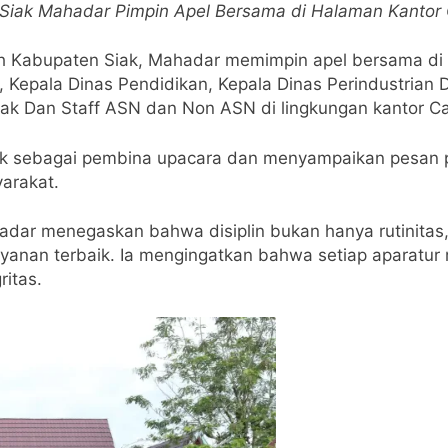
 Siak Mahadar Pimpin Apel Bersama di Halaman Kanto
ah Kabupaten Siak, Mahadar memimpin apel bersama di
n, Kepala Dinas Pendidikan, Kepala Dinas Perindustria
ak Dan Staff ASN dan Non ASN di lingkungan kantor C
k sebagai pembina upacara dan menyampaikan pesan pe
arakat.
hadar menegaskan bahwa disiplin bukan hanya rutinita
nan terbaik. Ia mengingatkan bahwa setiap aparatur 
itas.