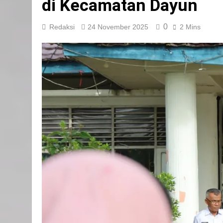
di Kecamatan Dayun
0
Redaksi
24 November 2025
2 Mins