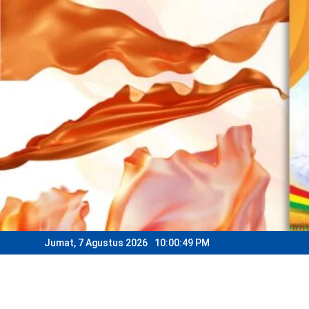
Skip
to
content
Jumat, 7 Agustus 2026
10:00:52 PM