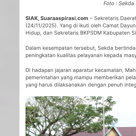
Foto : Sekda
SIAK, Suaraaspirasi.com
– Sekretaris Daer
(24/11/2025). Yang di ikuti oleh Camat Dayu
Hidup, dan Sekretaris BKPSDM Kabupaten Si
Dalam kesempatan tersebut, Sekda bertinda
peningkatan kualitas pelayanan kepada masy
Di hadapan jajaran aparatur kecamatan, Ma
pemerintahan yang mampu memberikan pelaya
yang harus dilaksanakan dengan penuh integr