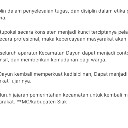
iplin dalam penyelesaian tugas, dan disiplin dalam etik
ma.
ksi secara konsisten menjadi kunci terciptanya pelaya
cara profesional, maka kepercayaan masyarakat akan
eluruh aparatur Kecamatan Dayun dapat menjadi conto
onsif, dan memberikan kemudahan bagi warga.
Dayun kembali memperkuat kedisiplinan, Dapat menjadi
at” ujar nya.
luruh jajaran pemerintahan kecamatan untuk kembali m
arakat. **MC/kabupaten Siak