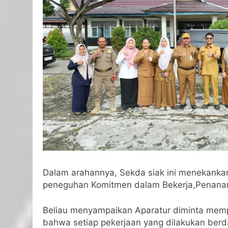
Dalam arahannya, Sekda siak ini menekankan
peneguhan Komitmen dalam Bekerja,Penanama
Beliau menyampaikan Aparatur diminta mem
bahwa setiap pekerjaan yang dilakukan ber