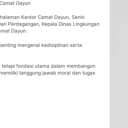
r Camat Dayun
 halaman Kantor Camat Dayun, Senin
n Dan Perdagangan, Kepala Dinas Lingkungan
amat Dayun.
nting mengenai kedisiplinan serta
s, tetapi fondasi utama dalam membangun
memiliki tanggung jawab moral dan tugas