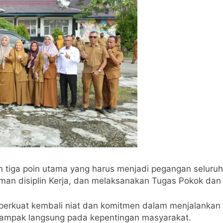
 tiga poin utama yang harus menjadi pegangan seluru
n disiplin Kerja, dan melaksanakan Tugas Pokok dan 
perkuat kembali niat dan komitmen dalam menjalankan
dampak langsung pada kepentingan masyarakat.