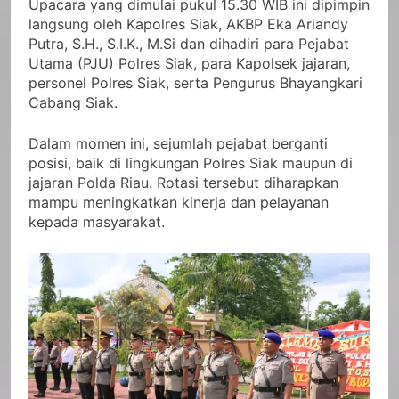
Upacara yang dimulai pukul 15.30 WIB ini dipimpin
langsung oleh Kapolres Siak, AKBP Eka Ariandy
Putra, S.H., S.I.K., M.Si dan dihadiri para Pejabat
Utama (PJU) Polres Siak, para Kapolsek jajaran,
personel Polres Siak, serta Pengurus Bhayangkari
Cabang Siak.
Dalam momen ini, sejumlah pejabat berganti
posisi, baik di lingkungan Polres Siak maupun di
jajaran Polda Riau. Rotasi tersebut diharapkan
mampu meningkatkan kinerja dan pelayanan
kepada masyarakat.