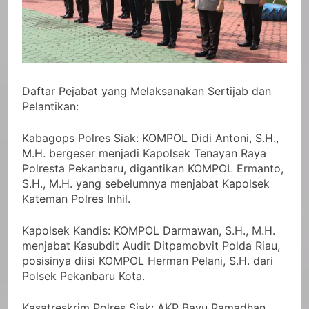
Daftar Pejabat yang Melaksanakan Sertijab dan
Pelantikan:
Kabagops Polres Siak: KOMPOL Didi Antoni, S.H.,
M.H. bergeser menjadi Kapolsek Tenayan Raya
Polresta Pekanbaru, digantikan KOMPOL Ermanto,
S.H., M.H. yang sebelumnya menjabat Kapolsek
Kateman Polres Inhil.
Kapolsek Kandis: KOMPOL Darmawan, S.H., M.H.
menjabat Kasubdit Audit Ditpamobvit Polda Riau,
posisinya diisi KOMPOL Herman Pelani, S.H. dari
Polsek Pekanbaru Kota.
Kasatreskrim Polres Siak: AKP Bayu Ramadhan