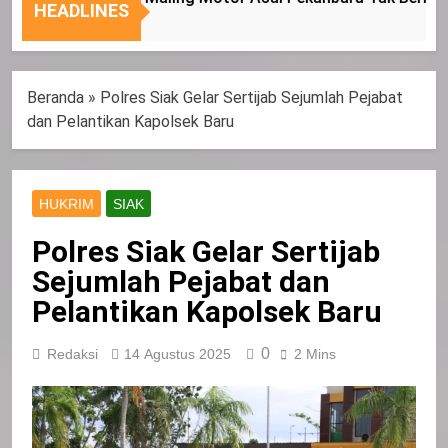
Nasional
Tepat
HEADLINES
Sasaran
Beranda
»
Polres Siak Gelar Sertijab Sejumlah Pejabat
dan Pelantikan Kapolsek Baru
HUKRIM
SIAK
Polres Siak Gelar Sertijab
Sejumlah Pejabat dan
Pelantikan Kapolsek Baru
0
Redaksi
14 Agustus 2025
2 Mins