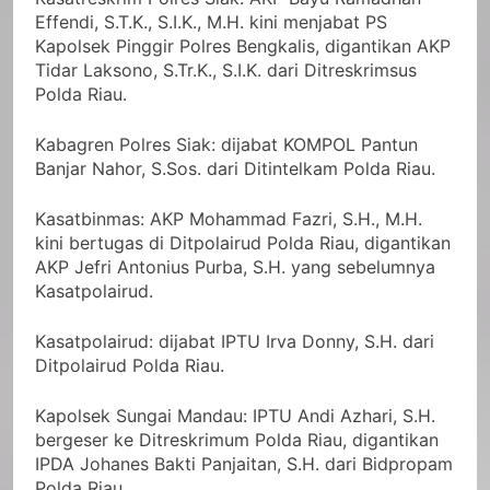
Effendi, S.T.K., S.I.K., M.H. kini menjabat PS
Kapolsek Pinggir Polres Bengkalis, digantikan AKP
Tidar Laksono, S.Tr.K., S.I.K. dari Ditreskrimsus
Polda Riau.
Kabagren Polres Siak: dijabat KOMPOL Pantun
Banjar Nahor, S.Sos. dari Ditintelkam Polda Riau.
Kasatbinmas: AKP Mohammad Fazri, S.H., M.H.
kini bertugas di Ditpolairud Polda Riau, digantikan
AKP Jefri Antonius Purba, S.H. yang sebelumnya
Kasatpolairud.
Kasatpolairud: dijabat IPTU Irva Donny, S.H. dari
Ditpolairud Polda Riau.
Kapolsek Sungai Mandau: IPTU Andi Azhari, S.H.
bergeser ke Ditreskrimum Polda Riau, digantikan
IPDA Johanes Bakti Panjaitan, S.H. dari Bidpropam
Polda Riau.