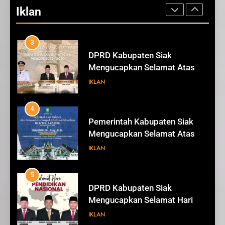
Mengucapkan Tahniah Hari
Iklan
Jadi ke-26 Kabupaten Siak
IKLAN
3
DPRD Kabupaten Siak
Mengucapkan Selamat Atas
Pengambilan Sumpah Jabatan
IKLAN
Bupati Dan Wakil Bupati Siak
Periode 2025-2030
4
Pemerintah Kabupaten Siak
Mengucapkan Selamat Atas
Pengambilan Sumpah Jabatan
IKLAN
Bupati Dan Wakil Bupati Siak
Periode 2025-2030
5
DPRD Kabupaten Siak
Mengucapkan Selamat Hari
Pendidikan Nasional
IKLAN