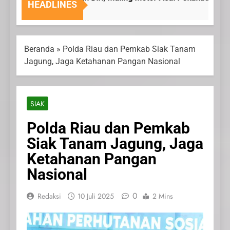
HEADLINES
6 Agustus 2026
Beranda
»
Polda Riau dan Pemkab Siak Tanam
Jagung, Jaga Ketahanan Pangan Nasional
SIAK
Polda Riau dan Pemkab
Siak Tanam Jagung, Jaga
Ketahanan Pangan
Nasional
0
Redaksi
10 Juli 2025
2 Mins