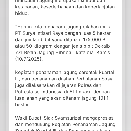
mendalam agung merupakan simbol dari
ketahanan, kesederhanaan dan keberlanjutan
hidup.
“Hari ini kita menanam jagung dilahan milik
PT Surya Intisari Raya dengan luas 5 hektar
dan jumlah bibit yang ditanam 175.000 Biji
atau 50 kilogram dengan jenis bibit Dekalb
771 Benih Jagung Hibrida,” kata dia, Kamis
(10/7/2025).
Kegiatan penanaman jagung serentak kuartal
III, dan penanaman dilahan Perhutanan Sosial
juga dilaksanakan di jajaran Polres dan
Polresta se-Indonesia di 61 Lokasi, dengan
luas lahan yang akan ditanam jagung 101,1
hektar.
Wakil Bupati Siak Syamsurizal mengapresiasi
dan mendukung kegiatan Penanaman Jagung
Serentak Kuartal III, dan Penanaman dilahan