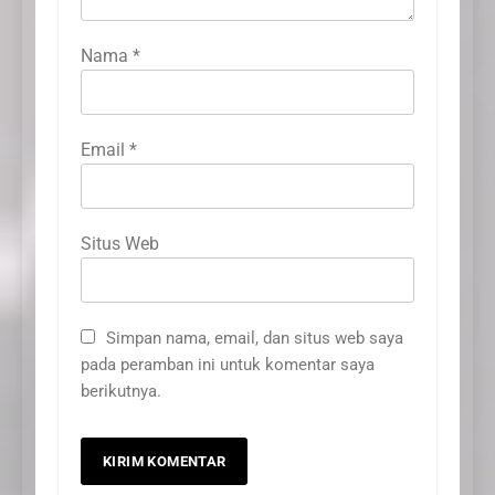
Nama
*
Email
*
Situs Web
Simpan nama, email, dan situs web saya
pada peramban ini untuk komentar saya
berikutnya.