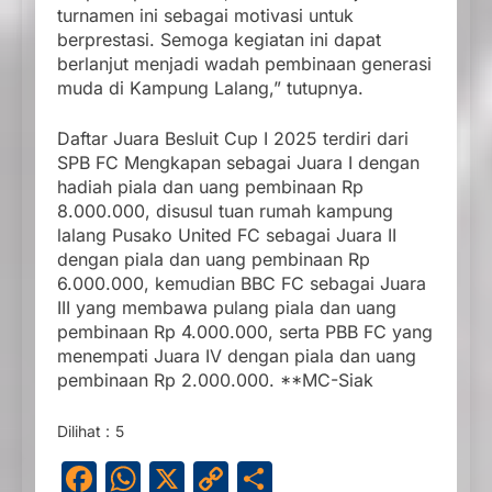
turnamen ini sebagai motivasi untuk
berprestasi. Semoga kegiatan ini dapat
berlanjut menjadi wadah pembinaan generasi
muda di Kampung Lalang,” tutupnya.
Daftar Juara Besluit Cup I 2025 terdiri dari
SPB FC Mengkapan sebagai Juara I dengan
hadiah piala dan uang pembinaan Rp
8.000.000, disusul tuan rumah kampung
lalang Pusako United FC sebagai Juara II
dengan piala dan uang pembinaan Rp
6.000.000, kemudian BBC FC sebagai Juara
III yang membawa pulang piala dan uang
pembinaan Rp 4.000.000, serta PBB FC yang
menempati Juara IV dengan piala dan uang
pembinaan Rp 2.000.000. **MC-Siak
Dilihat :
5
Facebook
WhatsApp
X
Copy
Share