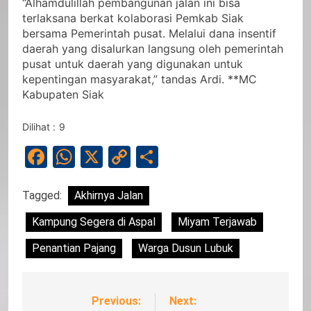
“Alhamdulillah pembangunan jalan ini bisa
terlaksana berkat kolaborasi Pemkab Siak
bersama Pemerintah pusat. Melalui dana insentif
daerah yang disalurkan langsung oleh pemerintah
pusat untuk daerah yang digunakan untuk
kepentingan masyarakat,” tandas Ardi. **MC
Kabupaten Siak
Dilihat :
9
Facebook
WhatsApp
X
Copy
Share
Link
Tagged:
Akhirnya Jalan
Kampung Segera di Aspal
Miyam Terjawab
Penantian Pajang
Warga Dusun Lubuk
Previous:
Next:
Navigasi