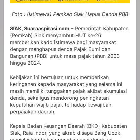
Foto : (Istimewa) Pemkab Siak Hapus Denda PBB
SIAK, Suaraaspirasi.com
– Pemerintah Kabupaten
(Pemkab) Siak menyambut HUT ke-26
memberikan kado istimewa bagi masyarakat
dengan menghapus denda Pajak Bumi dan
Bangunan (PBB) untuk masa pajak tahun 2003
hingga 2024.
Kebijakan ini bertujuan untuk memberikan
keringanan kepada masyarakat yang selama ini
masih memiliki tunggakan pajak akibat akumulasi
denda, sekaligus mendorong peningkatan
kepatuhan wajib pajak terhadap kewajiban
perpajakan daerah.
Kepala Badan Keuangan Daerah (BKD) Kabupaten
Siak, Raja Indor, yang akrab disapa Bang Ucok,
menjelaskan bahwa penghapusan denda ini