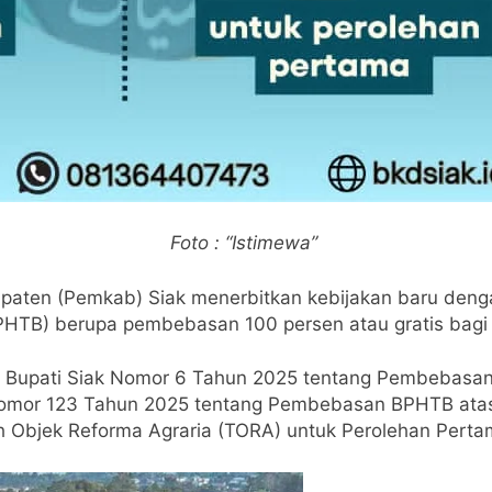
Foto : “Istimewa”
paten (Pemkab) Siak menerbitkan kebijakan baru den
HTB) berupa pembebasan 100 persen atau gratis bagi 
an Bupati Siak Nomor 6 Tahun 2025 tentang Pembebasa
 Nomor 123 Tahun 2025 tentang Pembebasan BPHTB atas
h Objek Reforma Agraria (TORA) untuk Perolehan Perta