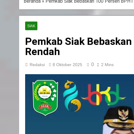
Beranda
»
Pemkab Siak Bebaskan 100 Persen BPHTB
SIAK
Pemkab Siak Bebaskan 
Rendah
0
Redaksi
8 Oktober 2025
2 Mins