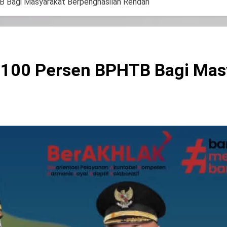
 Bagi Masyarakat Berpenghasilan Rendah
100 Persen BPHTB Bagi Masy