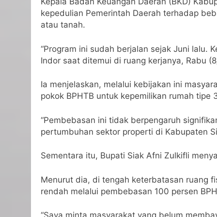
Kepala Badan Keuangan Daerah (BKD) Kabupat
kepedulian Pemerintah Daerah terhadap beb
atau tanah.
“Program ini sudah berjalan sejak Juni lalu.
Indor saat ditemui di ruang kerjanya, Rabu (
Ia menjelaskan, melalui kebijakan ini mas
pokok BPHTB untuk kepemilikan rumah tipe 
“Pembebasan ini tidak berpengaruh signifik
pertumbuhan sektor properti di Kabupaten Si
Sementara itu, Bupati Siak Afni Zulkifli me
Menurut dia, di tengah keterbatasan ruang
rendah melalui pembebasan 100 persen BP
“Saya minta masyarakat yang belum membay