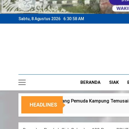
Sabtu, 8 Agustus 2026
6:31:00 AM
BERANDA
SIAK
muda Kampung Temusai
Dukung Program Keta
HEADLINES
6 Agustus 2026