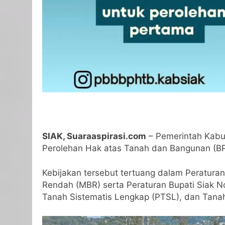
SIAK, Suaraaspirasi.com
– Pemerintah Kabu
Perolehan Hak atas Tanah dan Bangunan (BP
Kebijakan tersebut tertuang dalam Peratur
Rendah (MBR) serta Peraturan Bupati Siak
Tanah Sistematis Lengkap (PTSL), dan Tana