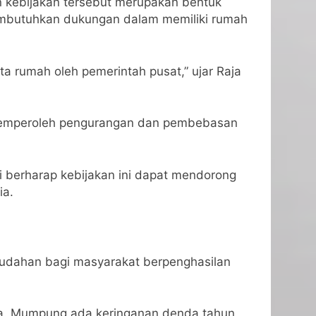
n kebijakan tersebut merupakan bentuk
embutuhkan dukungan dalam memiliki rumah
ta rumah oleh pemerintah pusat,” ujar Raja
t memperoleh pengurangan dan pembebasan
i berharap kebijakan ini dapat mendorong
ia.
mudahan bagi masyarakat berpenghasilan
a. Mumpung ada keringanan denda tahun