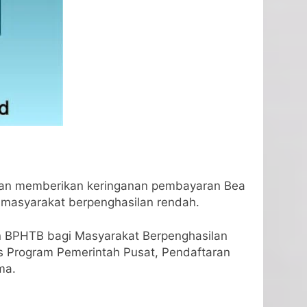
gan memberikan keringanan pembayaran Bea
masyarakat berpenghasilan rendah.
n BPHTB bagi Masyarakat Berpenghasilan
 Program Pemerintah Pusat, Pendaftaran
ma.