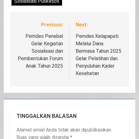
Sosialisasi Puskesos
Previous:
Next:
Navigasi
pos
Pemdes Penebal
Pemdes Kelapapati
Gelar Kegiatan
Melalui Dana
Sosialisasi dan
Bermasa Tahun 2025
Pembentukan Forum
Gelar Pelatihan dan
Anak Tahun 2025
Penyuluhan Kader
Kesehatan
TINGGALKAN BALASAN
Alamat email Anda tidak akan dipublikasikan.
Ruas yang wajib ditandai
*