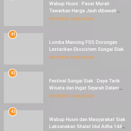
Wabup Husni : Pasar Murah
Tawarkan Harga Jauh dibawah
Pasar Tradisional
INFOTORIAL PEMKAB SIAK
41
Lomba Mancing FSS Dorongan
Lestarikan Ekosistem Sungai Siak
INFOTORIAL PEMKAB SIAK
42
Festival Sungai Siak : Daya Tarik
Wisata dan Ingat Sejarah Dalam
Lestarikan Peradaban
INFOTORIAL PEMKAB SIAK
43
Wabup Husni dan Masyarakat Siak
Laksanakan Shalat Idul Adha 1445