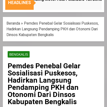
Nasional
Tepat
HEADLINES
Sasaran
Beranda
»
Pemdes Penebal Gelar Sosialisasi Puskesos,
Hadirkan Langsung Pendamping PKH dan Otonomi Dari
Dinsos Kabupaten Bengkalis
BENGKALIS
Pemdes Penebal Gelar
Sosialisasi Puskesos,
Hadirkan Langsung
Pendamping PKH dan
Otonomi Dari Dinsos
Kabupaten Bengkalis