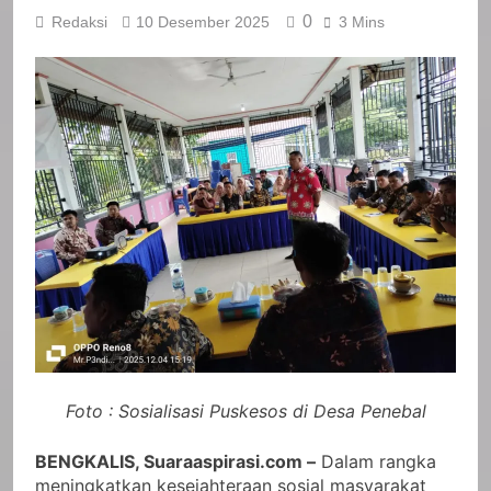
0
Redaksi
10 Desember 2025
3 Mins
Foto : Sosialisasi Puskesos di Desa Penebal
BENGKALIS, Suaraaspirasi.com –
Dalam rangka
meningkatkan kesejahteraan sosial masyarakat