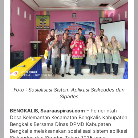
Foto : Sosialisasi Sistem Aplikasi Siskeudes dan
Sipades
BENGKALIS, Suaraaspirasi.com
– Pemerintah
Desa Kelemantan Kecamatan Bengkalis Kabupaten
Bengkalis Bersama Dinas DPMD Kabupaten
Bengkalis melaksanakan sosialisasi sistem aplikasi
Siskeudes dan Sipades Tahun 2025 yang