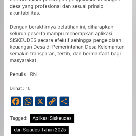
desa yang profesional dan sesuai prinsip
akuntabilitas.
Dengan berakhirnya pelatihan ini, diharapkan
seluruh peserta mampu menerapkan aplikasi
SISKEUDES secara efektif sehingga pengelolaan
keuangan Desa di Pemerintahan Desa Kelemantan
semakin transparan, tertib, dan bermanfaat bagi
masyarakat.
Penulis : RN
Dilihat :
10
Facebook
WhatsApp
X
Copy
Share
Link
Tagged:
Aplikasi Siskeudes
dan Sipades Tahun 2025