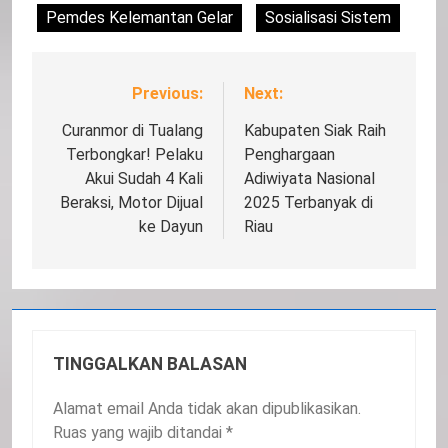
Pemdes Kelemantan Gelar
Sosialisasi Sistem
Previous:
Next:
Navigasi
pos
Curanmor di Tualang
Kabupaten Siak Raih
Terbongkar! Pelaku
Penghargaan
Akui Sudah 4 Kali
Adiwiyata Nasional
Beraksi, Motor Dijual
2025 Terbanyak di
ke Dayun
Riau
TINGGALKAN BALASAN
Alamat email Anda tidak akan dipublikasikan.
Ruas yang wajib ditandai
*