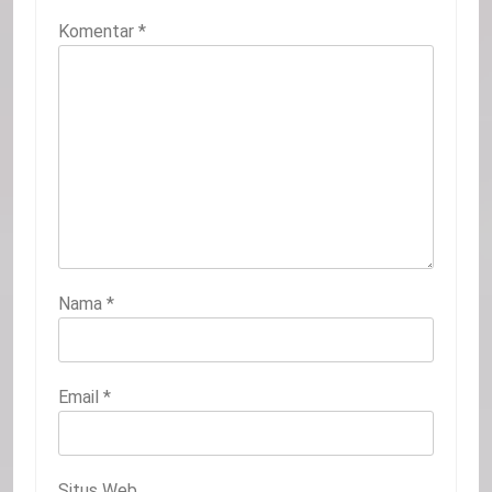
Komentar
*
Nama
*
Email
*
Situs Web