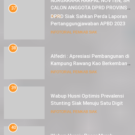
37
DPRD Siak Sahkan Perda Laporan
Pertanggungjawaban APBD 2023
INFOTORIAL PEMKAB SIAK
38
Alfedri : Apresiasi Pembangunan di
Kampung Rawang Kao Berkembang
Pesat
INFOTORIAL PEMKAB SIAK
39
Wabup Husni Optimis Prevalensi
Stunting Siak Menuju Satu Digit
INFOTORIAL PEMKAB SIAK
40