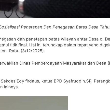
 Sosialisasi Penetapan Dan Penegasan Batas Desa Tah
egasan dan penetapan batas wilayah antar Desa di De
ui titik final. Hal ini terungkap dalam rapat yang dig
eton, Rabu (3/12/2025).
ri perwakilan Dinas Pemberdayaan Masyarakat dan Desa 
s, Sekdes Edy firdaus, ketua BPD Syafruddin.SP, Perang
 lainnya.