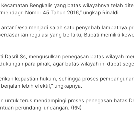
i Kecamatan Bengkalis yang batas wilayahnya telah dit
mendagri Nomor 45 Tahun 2016,” ungkap Rinaldi.
 antar Desa menjadi salah satu penyebab lambatnya p
 berdasarkan regulasi yang berlaku, Bupati memiliki k
ti Dasril Ss, mengusulkan penegasan batas wilayah me
n dukungan para pihak, agar batas wilayah ini dapat sege
ikan kepastian hukum, sehingga proses pembangunan
erjalan lebih efektif,” ungkapnya.
 untuk terus mendampingi proses penegasan batas Desa
entuan perundang-undangan. (RN)