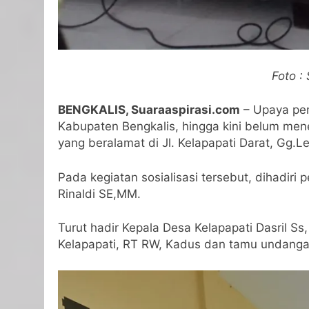
Foto :
BENGKALIS, Suaraaspirasi.com
– Upaya pen
Kabupaten Bengkalis, hingga kini belum menem
yang beralamat di Jl. Kelapapati Darat, Gg.L
Pada kegiatan sosialisasi tersebut, dihadi
Rinaldi SE,MM.
Turut hadir Kepala Desa Kelapapati Dasril S
Kelapapati, RT RW, Kadus dan tamu undangan