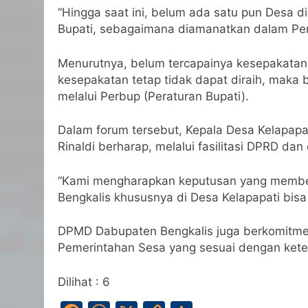
“Hingga saat ini, belum ada satu pun Desa d
Bupati, sebagaimana diamanatkan dalam Per
Menurutnya, belum tercapainya kesepakatan
kesepakatan tetap tidak dapat diraih, maka
melalui Perbup (Peraturan Bupati).
Dalam forum tersebut, Kepala Desa Kelapapa
Rinaldi berharap, melalui fasilitasi DPRD da
“Kami mengharapkan keputusan yang member
Bengkalis khususnya di Desa Kelapapati bisa b
DPMD Dabupaten Bengkalis juga berkomitmen
Pemerintahan Sesa yang sesuai dengan ket
Dilihat :
6