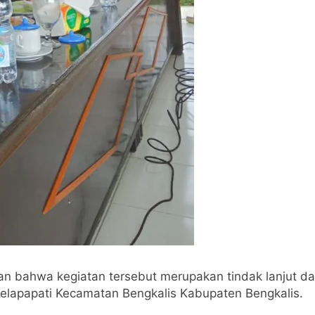
n bahwa kegiatan tersebut merupakan tindak lanjut da
lapapati Kecamatan Bengkalis Kabupaten Bengkalis.