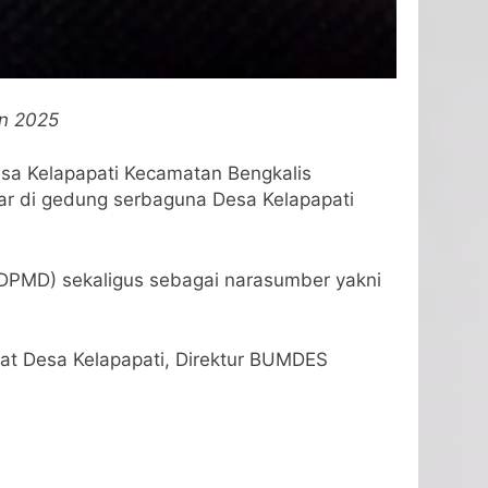
un 2025
sa Kelapapati Kecamatan Bengkalis
elar di gedung serbaguna Desa Kelapapati
(DPMD) sekaligus sebagai narasumber yakni
kat Desa Kelapapati, Direktur BUMDES