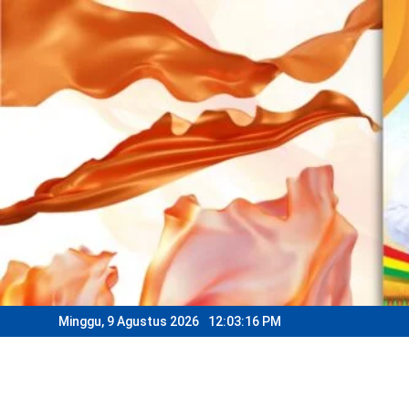
Skip
to
content
Minggu, 9 Agustus 2026
12:03:19 PM