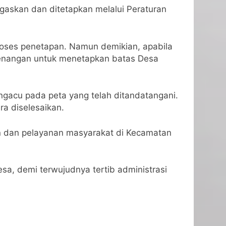
egaskan dan ditetapkan melalui Peraturan
roses penetapan. Namun demikian, apabila
ewenangan untuk menetapkan batas Desa
ngacu pada peta yang telah ditandatangani.
ra diselesaikan.
 dan pelayanan masyarakat di Kecamatan
, demi terwujudnya tertib administrasi