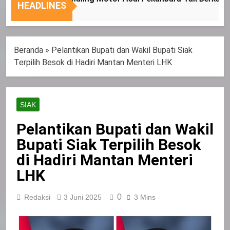
Nasional
Tepat
HEADLINES
Sasaran
Beranda
»
Pelantikan Bupati dan Wakil Bupati Siak
Terpilih Besok di Hadiri Mantan Menteri LHK
SIAK
Pelantikan Bupati dan Wakil
Bupati Siak Terpilih Besok
di Hadiri Mantan Menteri
LHK
0
Redaksi
3 Juni 2025
3 Mins