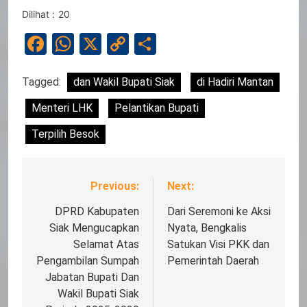
Dilihat :
20
Facebook
WhatsApp
X
Copy
Share
Link
Tagged:
dan Wakil Bupati Siak
di Hadiri Mantan
Menteri LHK
Pelantikan Bupati
Terpilih Besok
Previous:
Next:
Navigasi
pos
DPRD Kabupaten
Dari Seremoni ke Aksi
Siak Mengucapkan
Nyata, Bengkalis
Selamat Atas
Satukan Visi PKK dan
Pengambilan Sumpah
Pemerintah Daerah
Jabatan Bupati Dan
Wakil Bupati Siak