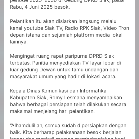
periode 2025–2030 di Gedung DPRD Siak, pada
Rabu, 4 Juni 2025 besok.
Pelantikan itu akan disiarkan langsung melalui
kanal youtube Siak TV, Radio RPK Siak, Video Tron
depan istana dan sejumlah platform media lokal
lainnya.
Mengingat ruang rapat paripurna DPRD Siak
terbatas. Panitia menyediakan TV layar lebar di
luar gedung Dewan untuk tamu undangan dan
masyarakat umum yang hadir di lokasi acara.
Kepala Dinas Komunikasi dan Informatika
Kabupaten Siak, Romy Lesmana menyampaikan
bahwa berbagai persiapan telah dilakukan secara
maksimal menjelang hari pelantikan.
“Alhamdulillah, semua sudah dipersiapkan dengan
baik. Kita berharap pelaksanaan besok berjalan