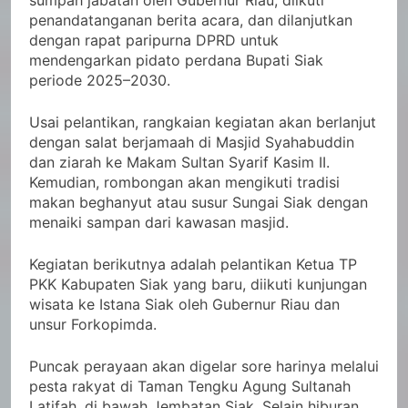
sumpah jabatan oleh Gubernur Riau, diikuti
penandatanganan berita acara, dan dilanjutkan
dengan rapat paripurna DPRD untuk
mendengarkan pidato perdana Bupati Siak
periode 2025–2030.
Usai pelantikan, rangkaian kegiatan akan berlanjut
dengan salat berjamaah di Masjid Syahabuddin
dan ziarah ke Makam Sultan Syarif Kasim II.
Kemudian, rombongan akan mengikuti tradisi
makan beghanyut atau susur Sungai Siak dengan
menaiki sampan dari kawasan masjid.
Kegiatan berikutnya adalah pelantikan Ketua TP
PKK Kabupaten Siak yang baru, diikuti kunjungan
wisata ke Istana Siak oleh Gubernur Riau dan
unsur Forkopimda.
Puncak perayaan akan digelar sore harinya melalui
pesta rakyat di Taman Tengku Agung Sultanah
Latifah, di bawah Jembatan Siak. Selain hiburan