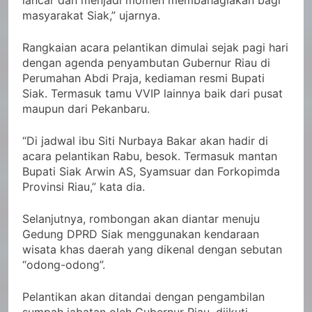
lancar dan menjadi momen membahagiakan bagi
masyarakat Siak,” ujarnya.
Rangkaian acara pelantikan dimulai sejak pagi hari
dengan agenda penyambutan Gubernur Riau di
Perumahan Abdi Praja, kediaman resmi Bupati
Siak. Termasuk tamu VVIP lainnya baik dari pusat
maupun dari Pekanbaru.
“Di jadwal ibu Siti Nurbaya Bakar akan hadir di
acara pelantikan Rabu, besok. Termasuk mantan
Bupati Siak Arwin AS, Syamsuar dan Forkopimda
Provinsi Riau,” kata dia.
Selanjutnya, rombongan akan diantar menuju
Gedung DPRD Siak menggunakan kendaraan
wisata khas daerah yang dikenal dengan sebutan
“odong-odong”.
Pelantikan akan ditandai dengan pengambilan