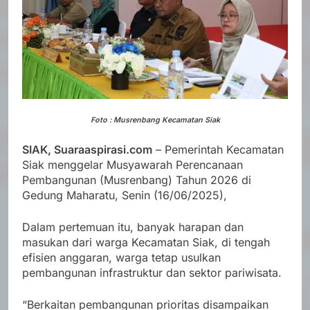
Foto : Musrenbang Kecamatan Siak
SIAK, Suaraaspirasi.com
– Pemerintah Kecamatan
Siak menggelar Musyawarah Perencanaan
Pembangunan (Musrenbang) Tahun 2026 di
Gedung Maharatu, Senin (16/06/2025),
Dalam pertemuan itu, banyak harapan dan
masukan dari warga Kecamatan Siak, di tengah
efisien anggaran, warga tetap usulkan
pembangunan infrastruktur dan sektor pariwisata.
“Berkaitan pembangunan prioritas disampaikan