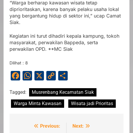
“Warga berharap kawasan wisata tetap
diprioritaskan, karena banyak pelaku usaha lokal
yang bergantung hidup di sektor ini,” ucap Camat
Siak.
Kegiatan ini turut dihadiri kepala kampung, tokoh
masyarakat, perwakilan Bappeda, serta
perwakilan OPD. **MC Siak
Dilihat :
8
Facebook
WhatsApp
X
Copy
Share
Link
Tagged:
Musrenbang Kecamatan Siak
Warga Minta Kawasan
Wisata jadi Prioritas
Previous:
Next:
Navigasi