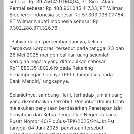
sebesar Rp 39.756.429.964,94, PT Sinar Alam
Permai sebesar Rp 483.961.045.417,33, PT Wilmar
Bioenergi Indonesia sebesar Rp 57.303.038.077,64,
PT Wilmar Nabati Indonesia sebesar Rp
7.302.288.371.326,78.
“Bahwa dalam perkembangannya, kelima
Terdakwa Korporasi tersebut pada tanggal 23 dan
26 Mei 2025 mengembalikan uang sejumlah
kerugian negara yang ditimbulkan sebesar
Rp11.880.351.802.619 pada Rekening
Penampungan Lainnya (RPL) Jampidsus pada
Bank Mandiri,” ungkapnya.
Selanjutnya, sambung Harli, terhadap jumlah uang
yang dikembalikan tersebut, Penuntut Umum telah
melakukan penyitaan berdasarkan Penetapan Izin
Penyitaan dari Ketua Pengadilan Negeri Jakarta
Pusat Nomor 40/Pid.Sus-TPK/2025/PN.Jkt.Pst
tanggal 04 Juni 2025, penyitaan tersebut