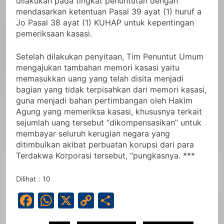
dilakukan pada tingkat penuntutan dengan
mendasarkan ketentuan Pasal 39 ayat (1) huruf a
Jo Pasal 38 ayat (1) KUHAP untuk kepentingan
pemeriksaan kasasi.
Setelah dilakukan penyitaan, Tim Penuntut Umum
mengajukan tambahan memori kasasi yaitu
memasukkan uang yang telah disita menjadi
bagian yang tidak terpisahkan dari memori kasasi,
guna menjadi bahan pertimbangan oleh Hakim
Agung yang memeriksa kasasi, khususnya terkait
sejumlah uang tersebut “dikompensasikan” untuk
membayar seluruh kerugian negara yang
ditimbulkan akibat perbuatan korupsi dari para
Terdakwa Korporasi tersebut, “pungkasnya. ***
Dilihat :
10
Facebook
WhatsApp
X
Copy
Share
Link