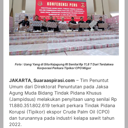
Foto : Uang Yang di Sita Kejagung RI Senilai Rp 11,8 T Dari Terdakwa
Korporasi Perkara Tipikor CPO Migor
JAKARTA, Suaraaspirasi.com
– Tim Penuntut
Umum dari Direktorat Penuntutan pada Jaksa
Agung Muda Bidang Tindak Pidana Khusus
(Jampidsus) melakukan penyitaan uang senilai Rp
11.880.351.802.619 terkait perkara Tindak Pidana
Korupsi (Tipikor) ekspor Crude Palm Oil (CPO)
dan turunannya pada industri kelapa sawit tahun
2022.