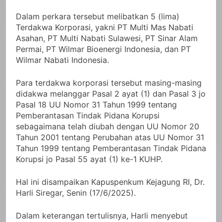
Dalam perkara tersebut melibatkan 5 (lima)
Terdakwa Korporasi, yakni PT Multi Mas Nabati
Asahan, PT Multi Nabati Sulawesi, PT Sinar Alam
Permai, PT Wilmar Bioenergi Indonesia, dan PT
Wilmar Nabati Indonesia.
Para terdakwa korporasi tersebut masing-masing
didakwa melanggar Pasal 2 ayat (1) dan Pasal 3 jo
Pasal 18 UU Nomor 31 Tahun 1999 tentang
Pemberantasan Tindak Pidana Korupsi
sebagaimana telah diubah dengan UU Nomor 20
Tahun 2001 tentang Perubahan atas UU Nomor 31
Tahun 1999 tentang Pemberantasan Tindak Pidana
Korupsi jo Pasal 55 ayat (1) ke-1 KUHP.
Hal ini disampaikan Kapuspenkum Kejagung RI, Dr.
Harli Siregar, Senin (17/6/2025).
Dalam keterangan tertulisnya, Harli menyebut