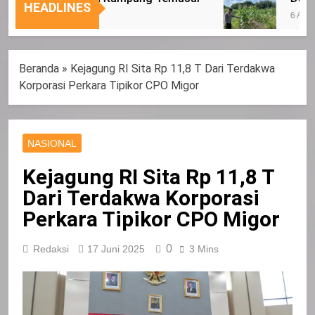
Sasaran
HEADLINES
6 Agustus 2026
Beranda
»
Kejagung RI Sita Rp 11,8 T Dari Terdakwa
Korporasi Perkara Tipikor CPO Migor
NASIONAL
Kejagung RI Sita Rp 11,8 T
Dari Terdakwa Korporasi
Perkara Tipikor CPO Migor
0
Redaksi
17 Juni 2025
3 Mins