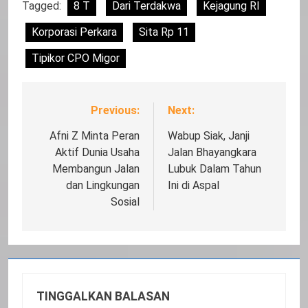
Tagged:
8 T
Dari Terdakwa
Kejagung RI
Korporasi Perkara
Sita Rp 11
Tipikor CPO Migor
Previous:
Next:
Navigasi
pos
Afni Z Minta Peran
Wabup Siak, Janji
Aktif Dunia Usaha
Jalan Bhayangkara
Membangun Jalan
Lubuk Dalam Tahun
dan Lingkungan
Ini di Aspal
Sosial
TINGGALKAN BALASAN